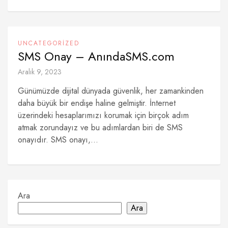
UNCATEGORIZED
SMS Onay – AnındaSMS.com
Aralık 9, 2023
Günümüzde dijital dünyada güvenlik, her zamankinden
daha büyük bir endişe haline gelmiştir. İnternet
üzerindeki hesaplarımızı korumak için birçok adım
atmak zorundayız ve bu adımlardan biri de SMS
onayıdır. SMS onayı,...
Ara
Ara