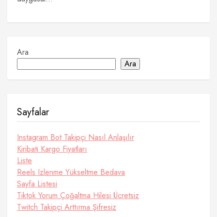
Ara
Ara
Sayfalar
Instagram Bot Takipçi Nasıl Anlaşılır
Kiribati Kargo Fiyatları
Liste
Reels Izlenme Yükseltme Bedava
Sayfa Listesi
Tiktok Yorum Çoğaltma Hilesi Ücretsiz
Twitch Takipçi Arttırma Şifresiz