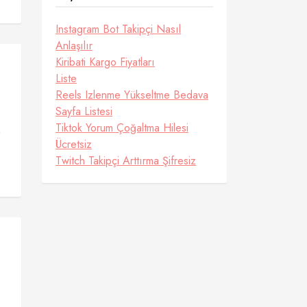
Instagram Bot Takipçi Nasıl
Anlaşılır
Kiribati Kargo Fiyatları
Liste
Reels Izlenme Yükseltme Bedava
Sayfa Listesi
Tiktok Yorum Çoğaltma Hilesi
n
Ücretsiz
Twitch Takipçi Arttırma Şifresiz