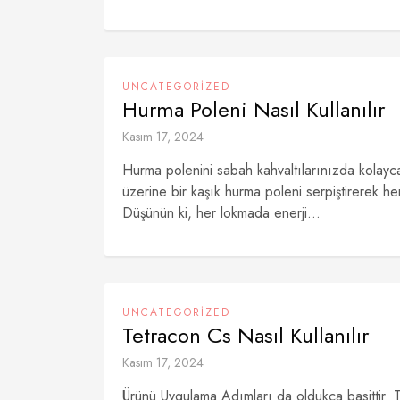
UNCATEGORIZED
Hurma Poleni Nasıl Kullanılır
Kasım 17, 2024
Hurma polenini sabah kahvaltılarınızda kolayca
üzerine bir kaşık hurma poleni serpiştirerek hem
Düşünün ki, her lokmada enerji...
UNCATEGORIZED
Tetracon Cs Nasıl Kullanılır
Kasım 17, 2024
Ürünü Uygulama Adımları da oldukça basittir. 