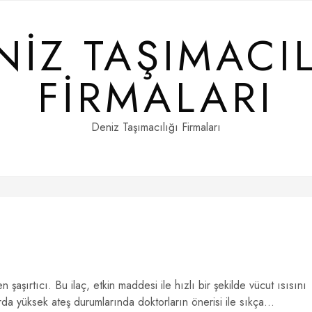
NIZ TAŞIMACIL
FIRMALARI
Deniz Taşımacılığı Firmaları
 şaşırtıcı. Bu ilaç, etkin maddesi ile hızlı bir şekilde vücut ısısını
a yüksek ateş durumlarında doktorların önerisi ile sıkça...