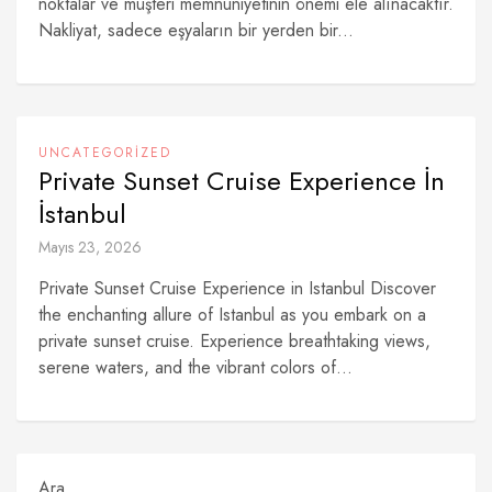
noktalar ve müşteri memnuniyetinin önemi ele alınacaktır.
Nakliyat, sadece eşyaların bir yerden bir...
UNCATEGORIZED
Private Sunset Cruise Experience İn
İstanbul
Mayıs 23, 2026
Private Sunset Cruise Experience in Istanbul Discover
the enchanting allure of Istanbul as you embark on a
private sunset cruise. Experience breathtaking views,
serene waters, and the vibrant colors of...
Ara