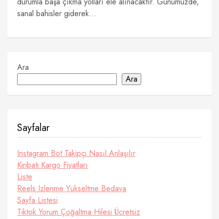
durumla başa çıkma yolları ele alınacaktır. Günümüzde,
sanal bahisler giderek...
Ara
Ara
Sayfalar
Instagram Bot Takipçi Nasıl Anlaşılır
Kiribati Kargo Fiyatları
Liste
Reels Izlenme Yükseltme Bedava
Sayfa Listesi
Tiktok Yorum Çoğaltma Hilesi Ücretsiz