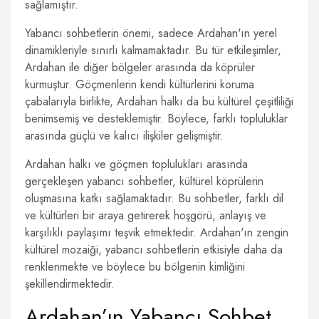
sağlamıştır.
Yabancı sohbetlerin önemi, sadece Ardahan'ın yerel
dinamikleriyle sınırlı kalmamaktadır. Bu tür etkileşimler,
Ardahan ile diğer bölgeler arasında da köprüler
kurmuştur. Göçmenlerin kendi kültürlerini koruma
çabalarıyla birlikte, Ardahan halkı da bu kültürel çeşitliliği
benimsemiş ve desteklemiştir. Böylece, farklı topluluklar
arasında güçlü ve kalıcı ilişkiler gelişmiştir.
Ardahan halkı ve göçmen toplulukları arasında
gerçekleşen yabancı sohbetler, kültürel köprülerin
oluşmasına katkı sağlamaktadır. Bu sohbetler, farklı dil
ve kültürleri bir araya getirerek hoşgörü, anlayış ve
karşılıklı paylaşımı teşvik etmektedir. Ardahan'ın zengin
kültürel mozaiği, yabancı sohbetlerin etkisiyle daha da
renklenmekte ve böylece bu bölgenin kimliğini
şekillendirmektedir.
Ardahan’ın Yabancı Sohbet