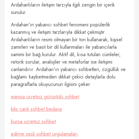
Ardahanlıların iletişim tarzıyla ilgili zengin bir içerik
sunulur.
Ardahan'ın yabancı sohbet fenomeni popülerlik
kazanmış ve iletişim tarzlarıyla dikkat çekmiştir.
Ardahanlıların resmi olmayan bir ton kullanarak, kişisel
zamirleri ve basit bir dil kullanmaları ile yabancılarla
samimi bir bağ kurulur. Aktif dil, kısa tutulan cümleler,
retorik sorular, analojiler ve metaforlar ise iletişimi
canlandırır. Ardahan'ın yabancı sohbetleri, özgüllük ve
bağlamı kaybetmeden dikkat çekici detaylarla dolu
paragraflarla okuyucunun ilgisini çeker.
manisa ücretsiz görüntülü sohbet
kilis canli sohbet bedava
bursa ücretsiz sohbet
edirne sesli sohbet uygulamaları