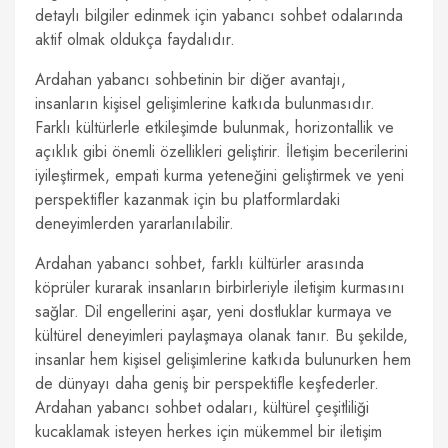
detaylı bilgiler edinmek için yabancı sohbet odalarında
aktif olmak oldukça faydalıdır.
Ardahan yabancı sohbetinin bir diğer avantajı,
insanların kişisel gelişimlerine katkıda bulunmasıdır.
Farklı kültürlerle etkileşimde bulunmak, horizontallik ve
açıklık gibi önemli özellikleri geliştirir. İletişim becerilerini
iyileştirmek, empati kurma yeteneğini geliştirmek ve yeni
perspektifler kazanmak için bu platformlardaki
deneyimlerden yararlanılabilir.
Ardahan yabancı sohbet, farklı kültürler arasında
köprüler kurarak insanların birbirleriyle iletişim kurmasını
sağlar. Dil engellerini aşar, yeni dostluklar kurmaya ve
kültürel deneyimleri paylaşmaya olanak tanır. Bu şekilde,
insanlar hem kişisel gelişimlerine katkıda bulunurken hem
de dünyayı daha geniş bir perspektifle keşfederler.
Ardahan yabancı sohbet odaları, kültürel çeşitliliği
kucaklamak isteyen herkes için mükemmel bir iletişim