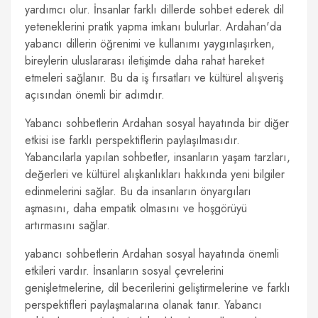
yardımcı olur. İnsanlar farklı dillerde sohbet ederek dil
yeteneklerini pratik yapma imkanı bulurlar. Ardahan'da
yabancı dillerin öğrenimi ve kullanımı yaygınlaşırken,
bireylerin uluslararası iletişimde daha rahat hareket
etmeleri sağlanır. Bu da iş fırsatları ve kültürel alışveriş
açısından önemli bir adımdır.
Yabancı sohbetlerin Ardahan sosyal hayatında bir diğer
etkisi ise farklı perspektiflerin paylaşılmasıdır.
Yabancılarla yapılan sohbetler, insanların yaşam tarzları,
değerleri ve kültürel alışkanlıkları hakkında yeni bilgiler
edinmelerini sağlar. Bu da insanların önyargıları
aşmasını, daha empatik olmasını ve hoşgörüyü
artırmasını sağlar.
yabancı sohbetlerin Ardahan sosyal hayatında önemli
etkileri vardır. İnsanların sosyal çevrelerini
genişletmelerine, dil becerilerini geliştirmelerine ve farklı
perspektifleri paylaşmalarına olanak tanır. Yabancı