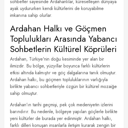
sohbetler sayesinde Ardahanlılar, küreselleşen dünyaya
ayak uydururken kendi kültürlerini de koruyabilme
imkanına sahip olurlar.
Ardahan Halkı ve Göçmen
Toplulukları Arasında Yabancı
Sohbetlerin Kültürel Köprüleri
Ardahan, Türkiye'nin doğu kesiminde yer alan bir
ilimizdir. Bu bölge, yüzyıllar boyunca farklı kültürlerin
etkisi altında kalmıştır ve göç dalgalarına tanık olmuştur.
Ardahan halkı, bu göçmen topluluklarının varlığıyla
birlikte yabancı sohbetleriyle özgün bir kültürel mozaiğe
sahip olmuştur.
Ardahan'ın tarihi geçmişi, pek çok medeniyetin izlerini
barındırır. Bu nedenle, bölgeye yapılan göçlerle birlikte
yeni kültürler de burada yer edinmiştir. Ardahan halkı,
farklı dilleri konuşan insanlarla iletişim kurarak zengin bir