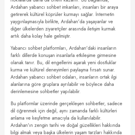
Ardahan yabancı sohbet imkanları, insanları bir araya
getirerek kültürel köprüler kurmayı sağlar. İnternetin
yaygınlaşmasıyla birlikte, Ardahan'da yaşayanlar ve
diğer ülkelerden ziyaretçiler arasında iletişim kurmak
artık daha kolay hale gelmiştir.
Yabancı sohbet platformları, Ardahan'daki insanların
farklı dillerde konuşan insanlarla etkileşime girmesine
olanak tanır. Bu, dil engellerini aşarak yeni dostluklar
kurma ve kültürel deneyimleri paylaşma fırsatı sunar.
Ardahan yabancı sohbet odaları, insanların ortak ilgi
alanlarına göre gruplara ayrılabilir ve böylece daha
derinlemesine sohbetler yapılabilir.
Bu platformlar üzerinde gerçekleşen sohbetler, sadece
dil öğrenmek için değil, aynı zamanda farklı kültürleri
anlama ve keşfetme amacıyla da kullanılabilir.
Ardahan'ın zengin tarihi ve doğal güzellikleri hakkında
bilgi almak veya başka ülkelerin yaşam tarzları hakkında