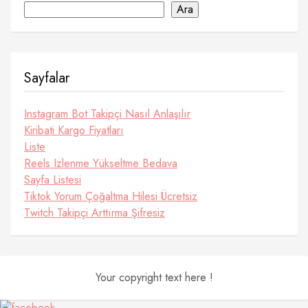
Ara
Sayfalar
Instagram Bot Takipçi Nasıl Anlaşılır
Kiribati Kargo Fiyatları
Liste
Reels Izlenme Yükseltme Bedava
Sayfa Listesi
Tiktok Yorum Çoğaltma Hilesi Ücretsiz
Twitch Takipçi Arttırma Şifresiz
Your copyright text here !