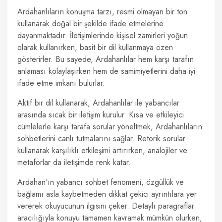
Ardahanlıların konuşma tarzı, resmi olmayan bir ton
kullanarak doğal bir şekilde ifade etmelerine
dayanmaktadır. İletişimlerinde kişisel zamirleri yoğun
olarak kullanırken, basit bir dil kullanmaya özen
gösterirler. Bu sayede, Ardahanlılar hem karşı tarafın
anlaması kolaylaşırken hem de samimiyetlerini daha iyi
ifade etme imkanı bulurlar.
Aktif bir dil kullanarak, Ardahanlılar ile yabancılar
arasında sıcak bir iletişim kurulur. Kısa ve etkileyici
cümlelerle karşı tarafa sorular yöneltmek, Ardahanlıların
sohbetlerini canlı tutmalarını sağlar. Retorik sorular
kullanarak karşılıklı etkileşimi artırırken, analojiler ve
metaforlar da iletişimde renk katar.
Ardahan'ın yabancı sohbet fenomeni, özgüllük ve
bağlamı asla kaybetmeden dikkat çekici ayrıntılara yer
vererek okuyucunun ilgisini çeker. Detaylı paragraflar
aracılığıyla konuyu tamamen kavramak mümkün olurken,