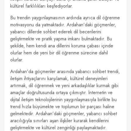
kültürel farklılıkları keşfediyorlar.
Bu trendin yaygınlaşmasının ardında ayrıca dil öğrenme
motivasyonu da yatmaktadır. Ardahan'daki göçmenler,
yabancı dillerde sohbet ederek dil becerilerini
geliştirmekte ve pratik yapma imkanı bulmaktadır. Bu
şekilde, hem kendi ana dillerini koruma çabası içinde
olurlar hem de yeni bir dil öğrenme sürecine dahil
olurlar.
Ardahan'da göçmenler arasında yabancı sohbet trendi,
iletişim ihtiyaçlarını karşılamak, kültürel deneyimleri
artırmak, dil öğrenmek ve yeni arkadaşlıklar kurmak gibi
amaçlar doğrultusunda ortaya çıkmıştır. İnternetin ve
dijital iletişim teknolojilerinin yaygınlaşmasıyla birlikte bu
trend hızla büyümekte ve toplumun bir parçası haline
gelmektedir. Ardahan'daki göçmenler, yabancı sohbet
aracılığıyla sınırları aşan ilişkiler kurarak kendilerini
geliştirmekte ve kültürel zenginliği paylaşmaktadır.