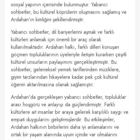
sosyal yapının içerisinde bulunmuştur. Yabancı
sohbetler, bu kültürel köprülerin oluşmasını sağlamış ve
Ardahan'ın kimliğini şekillendirmiştir.
Yabancı sohbetler, dil bariyerlerini aşmak ve farklı
kültürleri anlamak için önemli bir araç olarak
kullanılmaktadır. Ardahan halkı, farklı dilleri konuşan
göçmen topluluklarının üyeleriyle iletişim kurarken çeşitli
kültürel unsurların paylaşımını gerçekleştirmiştir. Bu
sohbetler, geleneksel yemek tariflerinden müziklere,
giyim tarzlarından hikayelere kadar pek çok kültürel
öğenin aktarılmasına olanak sağlamıştır.
Ardahan'da gerçekleşen yabancı sohbetler, topluluklar
arası hoşgörü ve anlayışı da güçlendirmiştir. Farklı
kültürlere ait insanlar bir araya gelerek karşılıklı saygı ve
empati duygularını geliştirmişlerdir. Bu etkileşimler,
Ardahan halkının birbirlerini daha iyi anlamalarını ve
ortak bir yaşam alanında uyum içinde var olmalarını