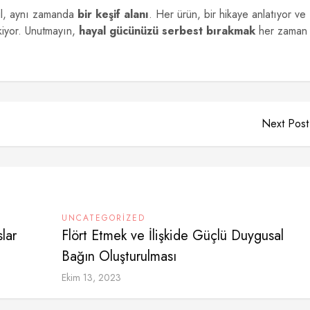
ğil, aynı zamanda
bir keşif alanı
. Her ürün, bir hikaye anlatıyor ve
iyor. Unutmayın,
hayal gücünüzü serbest bırakmak
her zaman
Next Post
UNCATEGORIZED
lar
Flört Etmek ve İlişkide Güçlü Duygusal
Bağın Oluşturulması
Ekim 13, 2023