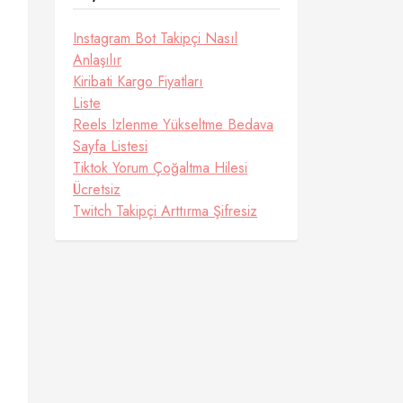
Instagram Bot Takipçi Nasıl
Anlaşılır
Kiribati Kargo Fiyatları
Liste
Reels Izlenme Yükseltme Bedava
Sayfa Listesi
Tiktok Yorum Çoğaltma Hilesi
Ücretsiz
Twitch Takipçi Arttırma Şifresiz