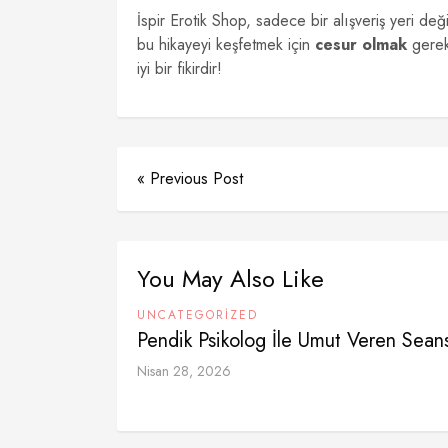
İspir Erotik Shop, sadece bir alışveriş yeri de
bu hikayeyi keşfetmek için
cesur olmak
gerek
iyi bir fikirdir!
« Previous Post
You May Also Like
UNCATEGORIZED
Pendik Psikolog İle Umut Veren Seans
Nisan 28, 2026