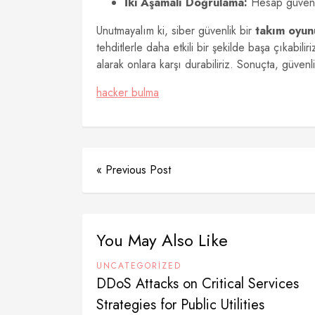
İki Aşamalı Doğrulama:
Hesap güvenliğ
Unutmayalım ki, siber güvenlik bir
takım oyun
tehditlerle daha etkili bir şekilde başa çıkabili
alarak onlara karşı durabiliriz. Sonuçta, güvenl
hacker bulma
« Previous Post
You May Also Like
UNCATEGORIZED
DDoS Attacks on Critical Services
Strategies for Public Utilities