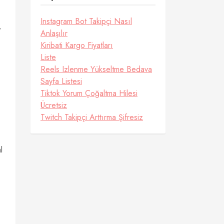
Instagram Bot Takipçi Nasıl
r
Anlaşılır
Kiribati Kargo Fiyatları
Liste
Reels Izlenme Yükseltme Bedava
Sayfa Listesi
Tiktok Yorum Çoğaltma Hilesi
Ücretsiz
Twitch Takipçi Arttırma Şifresiz
l