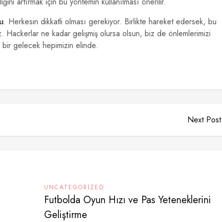
ini artırmak için bu yöntemin kullanılması önerilir.
u
. Herkesin dikkatli olması gerekiyor. Birlikte hareket edersek, bu
riz. Hackerlar ne kadar gelişmiş olursa olsun, biz de önlemlerimizi
i bir gelecek hepimizin elinde.
Next Post
UNCATEGORIZED
Futbolda Oyun Hızı ve Pas Yeteneklerini
Geliştirme