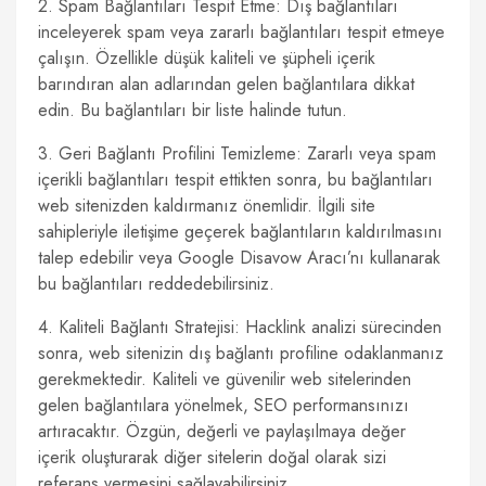
2. Spam Bağlantıları Tespit Etme: Dış bağlantıları
inceleyerek spam veya zararlı bağlantıları tespit etmeye
çalışın. Özellikle düşük kaliteli ve şüpheli içerik
barındıran alan adlarından gelen bağlantılara dikkat
edin. Bu bağlantıları bir liste halinde tutun.
3. Geri Bağlantı Profilini Temizleme: Zararlı veya spam
içerikli bağlantıları tespit ettikten sonra, bu bağlantıları
web sitenizden kaldırmanız önemlidir. İlgili site
sahipleriyle iletişime geçerek bağlantıların kaldırılmasını
talep edebilir veya Google Disavow Aracı’nı kullanarak
bu bağlantıları reddedebilirsiniz.
4. Kaliteli Bağlantı Stratejisi: Hacklink analizi sürecinden
sonra, web sitenizin dış bağlantı profiline odaklanmanız
gerekmektedir. Kaliteli ve güvenilir web sitelerinden
gelen bağlantılara yönelmek, SEO performansınızı
artıracaktır. Özgün, değerli ve paylaşılmaya değer
içerik oluşturarak diğer sitelerin doğal olarak sizi
referans vermesini sağlayabilirsiniz.