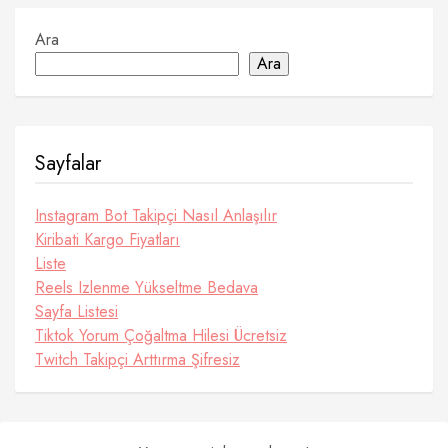
Ara
Ara
Sayfalar
Instagram Bot Takipçi Nasıl Anlaşılır
Kiribati Kargo Fiyatları
Liste
Reels Izlenme Yükseltme Bedava
Sayfa Listesi
Tiktok Yorum Çoğaltma Hilesi Ücretsiz
Twitch Takipçi Arttırma Şifresiz