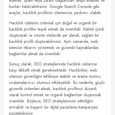
ederek, spam veya zararlı bağlantıları tespit edebilir ve
bunları kaldırabilirsiniz. Google Search Console gibi
araçlar, backlink profilinizi izlemenize yardımcı olabilir.
Hacklink risklerini önlemek için doğal ve organik bir
backlink profilini teşvik etmek de önemlidir. Kaliteli içerik
oluşturarak ve otorite sitelerde yer alarak, sağlam bir
backlink profili oluşturabilirsiniz. Aynı zamanda, web
sitenizin itibarını yönetmek ve güvenilir kaynaklardan
bağlantılar almak da önemlidir.
Sonuç olarak, SEO stratejilerinde hacklink risklerine
karşı dikkatli olmak gerekmektedir. Hacklinkler, web
sitenizin güvenliğini tehlikeye atabilir ve arama motoru
sıralamalarınızı olumsuz etkileyebilir. Bu nedenle, güçlü
güvenlik önlemleri almak, backlink profilinizi düzenli
olarak kontrol etmek ve organik bağlantılar oluşturmak
önemlidir. Böylece, SEO stratejilerinizin etkinliğini
artırabilir ve başarılı bir dijital pazarlama kampanyası
yürütebilirsiniz.