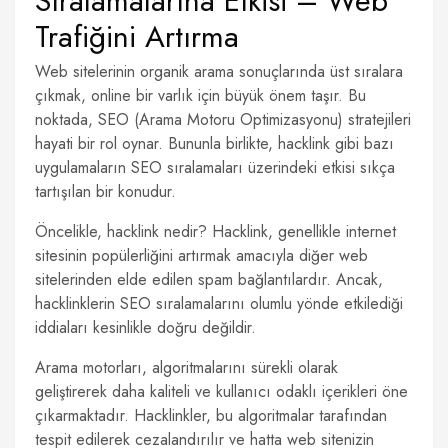
Sıralamalarına Etkisi – Web
Trafiğini Artırma
Web sitelerinin organik arama sonuçlarında üst sıralara
çıkmak, online bir varlık için büyük önem taşır. Bu
noktada, SEO (Arama Motoru Optimizasyonu) stratejileri
hayati bir rol oynar. Bununla birlikte, hacklink gibi bazı
uygulamaların SEO sıralamaları üzerindeki etkisi sıkça
tartışılan bir konudur.
Öncelikle, hacklink nedir? Hacklink, genellikle internet
sitesinin popülerliğini artırmak amacıyla diğer web
sitelerinden elde edilen spam bağlantılardır. Ancak,
hacklinklerin SEO sıralamalarını olumlu yönde etkilediği
iddiaları kesinlikle doğru değildir.
Arama motorları, algoritmalarını sürekli olarak
geliştirerek daha kaliteli ve kullanıcı odaklı içerikleri öne
çıkarmaktadır. Hacklinkler, bu algoritmalar tarafından
tespit edilerek cezalandırılır ve hatta web sitenizin