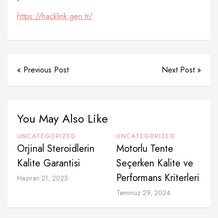
https://hacklink.gen.tr/
« Previous Post
Next Post »
You May Also Like
UNCATEGORIZED
UNCATEGORIZED
Orjinal Steroidlerin
Motorlu Tente
Kalite Garantisi
Seçerken Kalite ve
Performans Kriterleri
Haziran 21, 2025
Temmuz 29, 2024