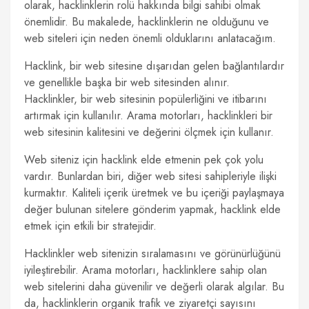
olarak, hacklinklerin rolü hakkında bilgi sahibi olmak
önemlidir. Bu makalede, hacklinklerin ne olduğunu ve
web siteleri için neden önemli olduklarını anlatacağım.
Hacklink, bir web sitesine dışarıdan gelen bağlantılardır
ve genellikle başka bir web sitesinden alınır.
Hacklinkler, bir web sitesinin popülerliğini ve itibarını
artırmak için kullanılır. Arama motorları, hacklinkleri bir
web sitesinin kalitesini ve değerini ölçmek için kullanır.
Web siteniz için hacklink elde etmenin pek çok yolu
vardır. Bunlardan biri, diğer web sitesi sahipleriyle ilişki
kurmaktır. Kaliteli içerik üretmek ve bu içeriği paylaşmaya
değer bulunan sitelere gönderim yapmak, hacklink elde
etmek için etkili bir stratejidir.
Hacklinkler web sitenizin sıralamasını ve görünürlüğünü
iyileştirebilir. Arama motorları, hacklinklere sahip olan
web sitelerini daha güvenilir ve değerli olarak algılar. Bu
da, hacklinklerin organik trafik ve ziyaretçi sayısını