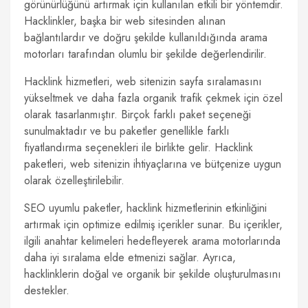
görünürlüğünü artırmak için kullanılan etkili bir yöntemdir.
Hacklinkler, başka bir web sitesinden alınan
bağlantılardır ve doğru şekilde kullanıldığında arama
motorları tarafından olumlu bir şekilde değerlendirilir.
Hacklink hizmetleri, web sitenizin sayfa sıralamasını
yükseltmek ve daha fazla organik trafik çekmek için özel
olarak tasarlanmıştır. Birçok farklı paket seçeneği
sunulmaktadır ve bu paketler genellikle farklı
fiyatlandırma seçenekleri ile birlikte gelir. Hacklink
paketleri, web sitenizin ihtiyaçlarına ve bütçenize uygun
olarak özelleştirilebilir.
SEO uyumlu paketler, hacklink hizmetlerinin etkinliğini
artırmak için optimize edilmiş içerikler sunar. Bu içerikler,
ilgili anahtar kelimeleri hedefleyerek arama motorlarında
daha iyi sıralama elde etmenizi sağlar. Ayrıca,
hacklinklerin doğal ve organik bir şekilde oluşturulmasını
destekler.