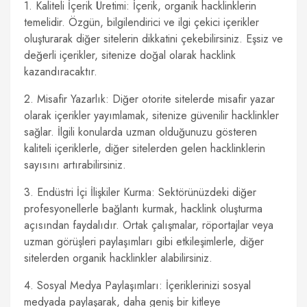
1. Kaliteli İçerik Üretimi: İçerik, organik hacklinklerin
temelidir. Özgün, bilgilendirici ve ilgi çekici içerikler
oluşturarak diğer sitelerin dikkatini çekebilirsiniz. Eşsiz ve
değerli içerikler, sitenize doğal olarak hacklink
kazandıracaktır.
2. Misafir Yazarlık: Diğer otorite sitelerde misafir yazar
olarak içerikler yayımlamak, sitenize güvenilir hacklinkler
sağlar. İlgili konularda uzman olduğunuzu gösteren
kaliteli içeriklerle, diğer sitelerden gelen hacklinklerin
sayısını artırabilirsiniz.
3. Endüstri İçi İlişkiler Kurma: Sektörünüzdeki diğer
profesyonellerle bağlantı kurmak, hacklink oluşturma
açısından faydalıdır. Ortak çalışmalar, röportajlar veya
uzman görüşleri paylaşımları gibi etkileşimlerle, diğer
sitelerden organik hacklinkler alabilirsiniz.
4. Sosyal Medya Paylaşımları: İçeriklerinizi sosyal
medyada paylaşarak, daha geniş bir kitleye