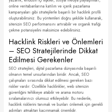
yazarlık, endüstri içi ilişkiler, sosyal medya paylaşımları,
online veritabanlarına katılım ve içerik pazarlama
kampanyaları gibi stratejilerle başarılı bir hacklink profili
oluşturabilirsiniz. Bu yöntemleri doğru şekilde kullanarak,
sitenizin SEO performansını artırabilir ve organik trafiği
çekme potansiyelini maksimize edebilirsiniz.
Hacklink Riskleri ve Önlemleri
– SEO Stratejilerinde Dikkat
Edilmesi Gerekenler
SEO stratejileri, dijital pazarlama dünyasında başarılı
olmanın temel unsurlarından biridir. Ancak, SEO
çalışmaları sırasında dikkat edilmesi gereken bazı
riskler vardır. Özellikle hacklinkler, web sitenizin
güvenliğini tehlikeye atabilir ve arama motoru
sıralamalarınızı olumsuz etkileyebilir. Bu nedenle,
hacklink risklerini tanımak ve bunları önlemek için gerekli
adımları atmaktan kaçınmamak önemlidir.