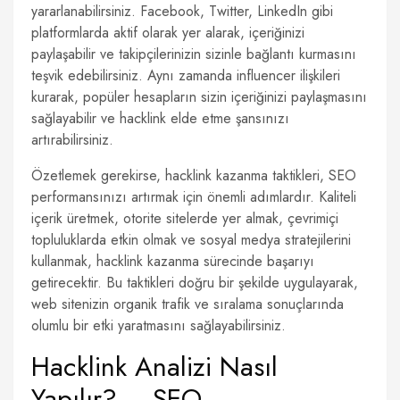
yararlanabilirsiniz. Facebook, Twitter, LinkedIn gibi
platformlarda aktif olarak yer alarak, içeriğinizi
paylaşabilir ve takipçilerinizin sizinle bağlantı kurmasını
teşvik edebilirsiniz. Aynı zamanda influencer ilişkileri
kurarak, popüler hesapların sizin içeriğinizi paylaşmasını
sağlayabilir ve hacklink elde etme şansınızı
artırabilirsiniz.
Özetlemek gerekirse, hacklink kazanma taktikleri, SEO
performansınızı artırmak için önemli adımlardır. Kaliteli
içerik üretmek, otorite sitelerde yer almak, çevrimiçi
topluluklarda etkin olmak ve sosyal medya stratejilerini
kullanmak, hacklink kazanma sürecinde başarıyı
getirecektir. Bu taktikleri doğru bir şekilde uygulayarak,
web sitenizin organik trafik ve sıralama sonuçlarında
olumlu bir etki yaratmasını sağlayabilirsiniz.
Hacklink Analizi Nasıl
Yapılır? – SEO