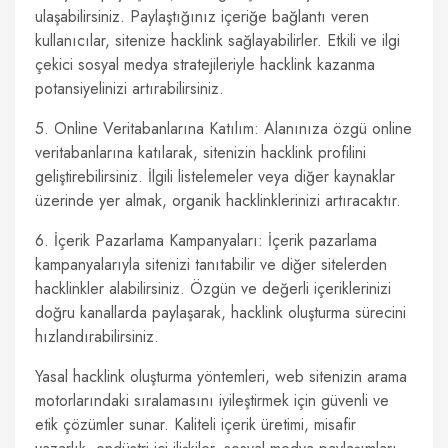
ulaşabilirsiniz. Paylaştığınız içeriğe bağlantı veren
kullanıcılar, sitenize hacklink sağlayabilirler. Etkili ve ilgi
çekici sosyal medya stratejileriyle hacklink kazanma
potansiyelinizi artırabilirsiniz.
5. Online Veritabanlarına Katılım: Alanınıza özgü online
veritabanlarına katılarak, sitenizin hacklink profilini
geliştirebilirsiniz. İlgili listelemeler veya diğer kaynaklar
üzerinde yer almak, organik hacklinklerinizi artıracaktır.
6. İçerik Pazarlama Kampanyaları: İçerik pazarlama
kampanyalarıyla sitenizi tanıtabilir ve diğer sitelerden
hacklinkler alabilirsiniz. Özgün ve değerli içeriklerinizi
doğru kanallarda paylaşarak, hacklink oluşturma sürecini
hızlandırabilirsiniz.
Yasal hacklink oluşturma yöntemleri, web sitenizin arama
motorlarındaki sıralamasını iyileştirmek için güvenli ve
etik çözümler sunar. Kaliteli içerik üretimi, misafir