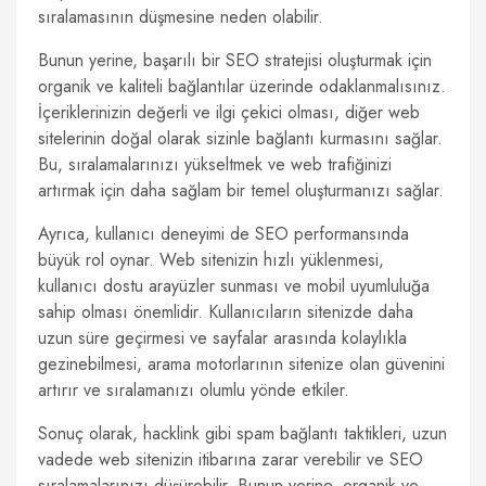
sıralamasının düşmesine neden olabilir.
Bunun yerine, başarılı bir SEO stratejisi oluşturmak için
organik ve kaliteli bağlantılar üzerinde odaklanmalısınız.
İçeriklerinizin değerli ve ilgi çekici olması, diğer web
sitelerinin doğal olarak sizinle bağlantı kurmasını sağlar.
Bu, sıralamalarınızı yükseltmek ve web trafiğinizi
artırmak için daha sağlam bir temel oluşturmanızı sağlar.
Ayrıca, kullanıcı deneyimi de SEO performansında
büyük rol oynar. Web sitenizin hızlı yüklenmesi,
kullanıcı dostu arayüzler sunması ve mobil uyumluluğa
sahip olması önemlidir. Kullanıcıların sitenizde daha
uzun süre geçirmesi ve sayfalar arasında kolaylıkla
gezinebilmesi, arama motorlarının sitenize olan güvenini
artırır ve sıralamanızı olumlu yönde etkiler.
Sonuç olarak, hacklink gibi spam bağlantı taktikleri, uzun
vadede web sitenizin itibarına zarar verebilir ve SEO
sıralamalarınızı düşürebilir. Bunun yerine, organik ve