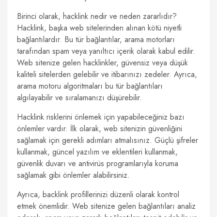
Birinci olarak, hacklink nedir ve neden zararlıdır?
Hacklink, başka web sitelerinden alınan kötü niyetli
bağlantılardır. Bu tür bağlantılar, arama motorları
tarafından spam veya yanıltıcı içerik olarak kabul edilir.
Web sitenize gelen hacklinkler, güvensiz veya düşük
kaliteli sitelerden gelebilir ve itibarınızı zedeler. Ayrıca,
arama motoru algoritmaları bu tür bağlantıları
algılayabilir ve sıralamanızı düşürebilir.
Hacklink risklerini önlemek için yapabileceğiniz bazı
önlemler vardır. İlk olarak, web sitenizin güvenliğini
sağlamak için gerekli adımları atmalısınız. Güçlü şifreler
kullanmak, güncel yazılım ve eklentileri kullanmak,
güvenlik duvarı ve antivirüs programlarıyla koruma
sağlamak gibi önlemler alabilirsiniz.
Ayrıca, backlink profillerinizi düzenli olarak kontrol
etmek önemlidir. Web sitenize gelen bağlantıları analiz