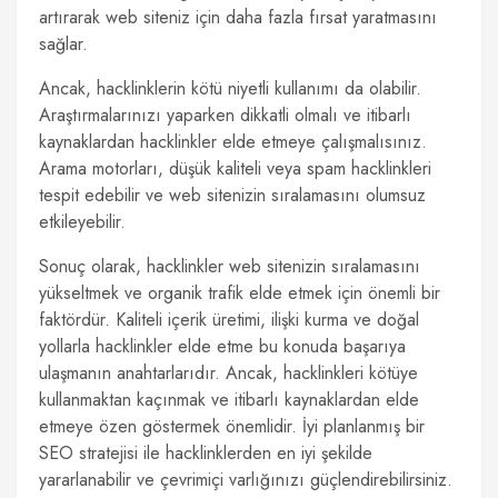
artırarak web siteniz için daha fazla fırsat yaratmasını
sağlar.
Ancak, hacklinklerin kötü niyetli kullanımı da olabilir.
Araştırmalarınızı yaparken dikkatli olmalı ve itibarlı
kaynaklardan hacklinkler elde etmeye çalışmalısınız.
Arama motorları, düşük kaliteli veya spam hacklinkleri
tespit edebilir ve web sitenizin sıralamasını olumsuz
etkileyebilir.
Sonuç olarak, hacklinkler web sitenizin sıralamasını
yükseltmek ve organik trafik elde etmek için önemli bir
faktördür. Kaliteli içerik üretimi, ilişki kurma ve doğal
yollarla hacklinkler elde etme bu konuda başarıya
ulaşmanın anahtarlarıdır. Ancak, hacklinkleri kötüye
kullanmaktan kaçınmak ve itibarlı kaynaklardan elde
etmeye özen göstermek önemlidir. İyi planlanmış bir
SEO stratejisi ile hacklinklerden en iyi şekilde
yararlanabilir ve çevrimiçi varlığınızı güçlendirebilirsiniz.