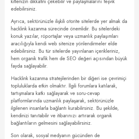
kitlenizin dikkatini çekebilir ve paylaşmalarını teşvik
edebilirsiniz.
Ayrıca, sektörünüzle ilişkili otorite sitelerde yer almak da
hacklink kazanma sürecinde önemlidir. Bu sitelerdeki
konuk yazılar, röportajlar veya uzmanlık paylaşımları
aracılığıyla kendi web sitenize yönlendirmeler elde
edebilirsiniz. Bu tür sitelerde yayınlanan içerikleriniz,
hem organik trafik hem de SEO değeri açısından büyük
fayda sağlayabilir.
Hacklink kazanma stratejilerinden bir diğeri ise çevrimiçi
topluluklarda etkin olmaktır. İlgili forumlara katılarak,
tartışmalara katkı sağlayarak ve soru-cevap
platformlarında uzmanlık paylaşarak, sektörünüzle
ilgilenen insanlarla bağlantı kurabilirsiniz. Bu şekilde,
kendinizi tanıtabilir ve itibarınızı artırarak organik
bağlantıların gelmesini sağlayabilirsiniz.
Son olarak, sosyal medyanın gücünden de