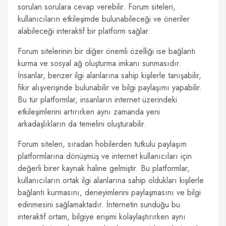
sorulan sorulara cevap verebilir. Forum siteleri,
kullanıcıların etkileşimde bulunabileceği ve öneriler
alabileceği interaktif bir platform sağlar.
Forum sitelerinin bir diğer önemli özelliği ise bağlantı
kurma ve sosyal ağ oluşturma imkanı sunmasıdır.
İnsanlar, benzer ilgi alanlarına sahip kişilerle tanışabilir,
fikir alışverişinde bulunabilir ve bilgi paylaşımı yapabilir.
Bu tür platformlar, insanların internet üzerindeki
etkileşimlerini artırırken aynı zamanda yeni
arkadaşlıkların da temelini oluşturabilir.
Forum siteleri, sıradan hobilerden tutkulu paylaşım
platformlarına dönüşmüş ve internet kullanıcıları için
değerli birer kaynak haline gelmiştir. Bu platformlar,
kullanıcıların ortak ilgi alanlarına sahip oldukları kişilerle
bağlantı kurmasını, deneyimlerini paylaşmasını ve bilgi
edinmesini sağlamaktadır. İnternetin sunduğu bu
interaktif ortam, bilgiye erişimi kolaylaştırırken aynı