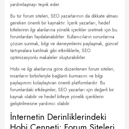
yardımlaşmayı teşvik eder.
Bu tür forum siteleri, SEO yazarlarının da dikkate alması
gereken önemli bir kaynaktır. İçerik yazarları, hedef
kitlelerinin ilgi alanlarına yönelik içerikler üretmek için bu
forumlardan faydalanabilirler. Kullanıcıların sorunlarına
çözüm sunmak, bilgi ve deneyimlerini paylaşmak, güncel
tartışmalara katılmak gibi etkinliklerle, SEO
optimizasyonlu makaleler oluşturabilirler.
Hobi ve ilgi alanlarına göre düzenlenen forum siteleri,
insanların birbirleriyle bağlantı kurmasını ve bilgi
paylaşımını kolaylaştıran önemli platformlardır. Bu
forumlardaki etkileşimler, SEO yazarları için değerli bir
kaynak olabilir ve hedef kitleye yönelik içeriklerin
geliştirilmesine yardımcı olabilir.
İnternetin Derinliklerindeki
Hobi Cenneti: Forum Siteleri