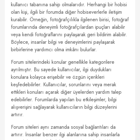
kullanıcı tabanına sahip olmalarıdır. Herhangi bir hobisi
olan kişi, ilgili bir forumda diğer hobiseverlerle iletişim
kurabilir. Örneğin, fotoğrafçılıkla ilgilenen birisi, fotoğraf
forumlarında deneyimli fotoğrafçılardan ipuçları alabilir
veya kendi fotoğraflarını paylaşarak geri bildirim alabilir.
Böylece, insanlar bilgi ve deneyimlerini paylaşarak
birbirlerine yardımcı olma imkânı bulurlar.
Forum sitelerindeki konular genellikle kategorilere
ayrılmıştır. Bu sayede kullanıcılar, ilgi duydukları
konulara kolayca erişebilir ve özgün içerikleri
keşfedebilirler. Kullanıcılar, sorunlarını veya merak
ettikleri konuları açarak diğer üyelerden yardım talep
edebilirler. Forumlarda yapılan bu etkileşimler, bilgi
alışverişini sağlayarak kullanıcıların bilgi düzeylerini
artırır.
Forum siteleri aynı zamanda sosyal bağlantıları da
artırır. İnsanlar benzer ilgi alanlarına sahip insanlarla