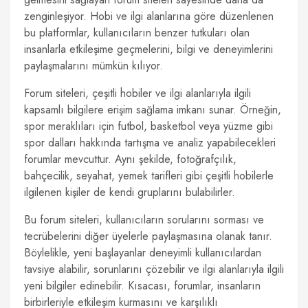
zenginleşiyor. Hobi ve ilgi alanlarına göre düzenlenen
bu platformlar, kullanıcıların benzer tutkuları olan
insanlarla etkileşime geçmelerini, bilgi ve deneyimlerini
paylaşmalarını mümkün kılıyor.
Forum siteleri, çeşitli hobiler ve ilgi alanlarıyla ilgili
kapsamlı bilgilere erişim sağlama imkanı sunar. Örneğin,
spor meraklıları için futbol, basketbol veya yüzme gibi
spor dalları hakkında tartışma ve analiz yapabilecekleri
forumlar mevcuttur. Aynı şekilde, fotoğrafçılık,
bahçecilik, seyahat, yemek tarifleri gibi çeşitli hobilerle
ilgilenen kişiler de kendi gruplarını bulabilirler.
Bu forum siteleri, kullanıcıların sorularını sorması ve
tecrübelerini diğer üyelerle paylaşmasına olanak tanır.
Böylelikle, yeni başlayanlar deneyimli kullanıcılardan
tavsiye alabilir, sorunlarını çözebilir ve ilgi alanlarıyla ilgili
yeni bilgiler edinebilir. Kısacası, forumlar, insanların
birbirleriyle etkileşim kurmasını ve karşılıklı