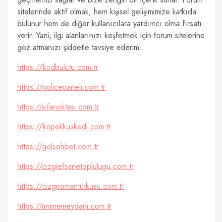
sitelerinde aktif olmak, hem kişisel gelişimimize katkıda
bulunur hem de diğer kullanıcılara yardımcı olma fırsatı
verir. Yani, ilgi alanlarınızı keşfetmek için forum sitelerine
göz atmanızı şiddetle tavsiye ederim.
https://kodbulutu.com.tr
https://policepaneli.com.tr
https://sifanoktasi.com.tr
https://kopekkuskedi.com.tr
https://golsohbet.com.tr
https://cizgiefsanetoplulugu.com.tr
https://cizgiromantutkusu.com.tr
https://animemeydani.com.tr