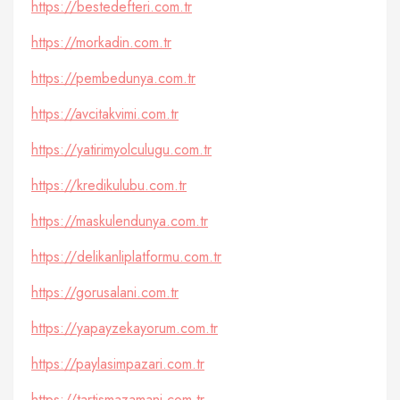
https://bestedefteri.com.tr
https://morkadin.com.tr
https://pembedunya.com.tr
https://avcitakvimi.com.tr
https://yatirimyolculugu.com.tr
https://kredikulubu.com.tr
https://maskulendunya.com.tr
https://delikanliplatformu.com.tr
https://gorusalani.com.tr
https://yapayzekayorum.com.tr
https://paylasimpazari.com.tr
https://tartismazamani.com.tr