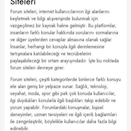
Siteleri
Forum siteleri, internet kullanıcılarının ilgi alanlarını
keşfetmek ve bilgi alışverişinde bulunmak için
vazgeçilmez bir kaynak haline gelmiştir. Bu platformlar,
insanların farklı konular hakkında sorularını sormalarına
ve diğer üyelerden cevaplar almasına olanak sağlar.
İnsanlar, herhangi bir konuyla ilgili derinlemesine
tartışmalara katılabileceği ve tecrübelerini
paylaşabileceği bir ortam arayışındadır. İşte bu noktada
forum siteleri devreye girer.
Forum siteleri, çeşitli kategorilerde binlerce farklı konuyu
ele alan geniş bir yelpaze sunar. Sağlık, teknoloji,
seyahat, moda, spor gibi pek çok konuda kullanıcılar,
ilgi duydukları konularla ilgili başlıkları takip edebilir ve
yorum yapabilir. Forumlardaki konuşmalar, kişisel
deneyimler, uzman tavsiyeleri ve ilgili içerik bağlantıları
ile zenginleştirilir, böylelikle kullanıcılar daha fazla bilgi
edinebilir.