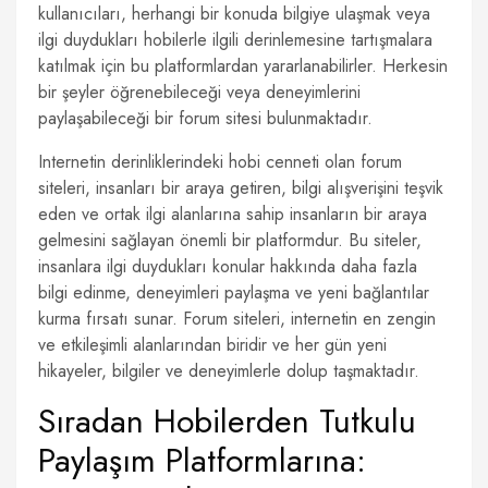
kullanıcıları, herhangi bir konuda bilgiye ulaşmak veya
ilgi duydukları hobilerle ilgili derinlemesine tartışmalara
katılmak için bu platformlardan yararlanabilirler. Herkesin
bir şeyler öğrenebileceği veya deneyimlerini
paylaşabileceği bir forum sitesi bulunmaktadır.
Internetin derinliklerindeki hobi cenneti olan forum
siteleri, insanları bir araya getiren, bilgi alışverişini teşvik
eden ve ortak ilgi alanlarına sahip insanların bir araya
gelmesini sağlayan önemli bir platformdur. Bu siteler,
insanlara ilgi duydukları konular hakkında daha fazla
bilgi edinme, deneyimleri paylaşma ve yeni bağlantılar
kurma fırsatı sunar. Forum siteleri, internetin en zengin
ve etkileşimli alanlarından biridir ve her gün yeni
hikayeler, bilgiler ve deneyimlerle dolup taşmaktadır.
Sıradan Hobilerden Tutkulu
Paylaşım Platformlarına: