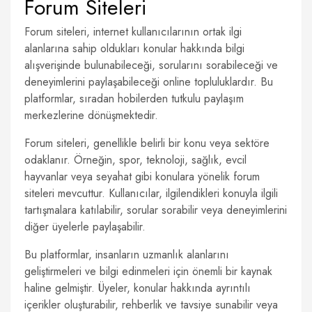
Forum Siteleri
Forum siteleri, internet kullanıcılarının ortak ilgi
alanlarına sahip oldukları konular hakkında bilgi
alışverişinde bulunabileceği, sorularını sorabileceği ve
deneyimlerini paylaşabileceği online topluluklardır. Bu
platformlar, sıradan hobilerden tutkulu paylaşım
merkezlerine dönüşmektedir.
Forum siteleri, genellikle belirli bir konu veya sektöre
odaklanır. Örneğin, spor, teknoloji, sağlık, evcil
hayvanlar veya seyahat gibi konulara yönelik forum
siteleri mevcuttur. Kullanıcılar, ilgilendikleri konuyla ilgili
tartışmalara katılabilir, sorular sorabilir veya deneyimlerini
diğer üyelerle paylaşabilir.
Bu platformlar, insanların uzmanlık alanlarını
geliştirmeleri ve bilgi edinmeleri için önemli bir kaynak
haline gelmiştir. Üyeler, konular hakkında ayrıntılı
içerikler oluşturabilir, rehberlik ve tavsiye sunabilir veya