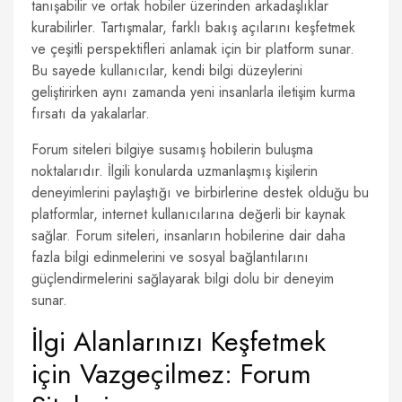
tanışabilir ve ortak hobiler üzerinden arkadaşlıklar
kurabilirler. Tartışmalar, farklı bakış açılarını keşfetmek
ve çeşitli perspektifleri anlamak için bir platform sunar.
Bu sayede kullanıcılar, kendi bilgi düzeylerini
geliştirirken aynı zamanda yeni insanlarla iletişim kurma
fırsatı da yakalarlar.
Forum siteleri bilgiye susamış hobilerin buluşma
noktalarıdır. İlgili konularda uzmanlaşmış kişilerin
deneyimlerini paylaştığı ve birbirlerine destek olduğu bu
platformlar, internet kullanıcılarına değerli bir kaynak
sağlar. Forum siteleri, insanların hobilerine dair daha
fazla bilgi edinmelerini ve sosyal bağlantılarını
güçlendirmelerini sağlayarak bilgi dolu bir deneyim
sunar.
İlgi Alanlarınızı Keşfetmek
için Vazgeçilmez: Forum