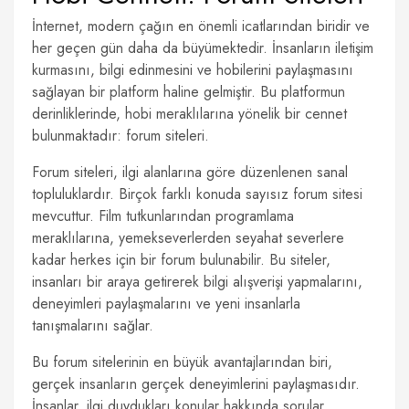
İnternet, modern çağın en önemli icatlarından biridir ve
her geçen gün daha da büyümektedir. İnsanların iletişim
kurmasını, bilgi edinmesini ve hobilerini paylaşmasını
sağlayan bir platform haline gelmiştir. Bu platformun
derinliklerinde, hobi meraklılarına yönelik bir cennet
bulunmaktadır: forum siteleri.
Forum siteleri, ilgi alanlarına göre düzenlenen sanal
topluluklardır. Birçok farklı konuda sayısız forum sitesi
mevcuttur. Film tutkunlarından programlama
meraklılarına, yemekseverlerden seyahat severlere
kadar herkes için bir forum bulunabilir. Bu siteler,
insanları bir araya getirerek bilgi alışverişi yapmalarını,
deneyimleri paylaşmalarını ve yeni insanlarla
tanışmalarını sağlar.
Bu forum sitelerinin en büyük avantajlarından biri,
gerçek insanların gerçek deneyimlerini paylaşmasıdır.
İnsanlar, ilgi duydukları konular hakkında sorular