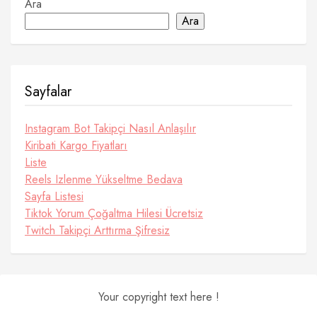
Ara
Ara
Sayfalar
Instagram Bot Takipçi Nasıl Anlaşılır
Kiribati Kargo Fiyatları
Liste
Reels Izlenme Yükseltme Bedava
Sayfa Listesi
Tiktok Yorum Çoğaltma Hilesi Ücretsiz
Twitch Takipçi Arttırma Şifresiz
Your copyright text here !