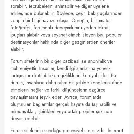
sorabilir, tecrübelerini anlatabilir ve diğer üyelerle
etkileşimde bulunabilir. Böylece, çeşitli bakış açılarından
zengin bir bilgi havuzu oluşur. Örneğin, bir amatör
fotoğrafçı, forumdaki deneyimli bir üyeden teknik
ipuçları alabilir veya seyahat etmek isteyen biri, popüler
destinasyonlar hakkında diğer gezginlerden öneriler
alabilir.
Forum sitelerinin bir diğer cazibesi ise anonimlik ve
mahremiyettir. İnsanlar, kendi ilgi alanlarına yönelik
tartışmalara katılabilirken gizliliklerini koruyabilirler. Bu
durum, insanların daha rahat bir şekilde kendilerini ifade
etmelerini sağlar ve farklı düşüncelerin özgürce
paylaşılmasını teşvik eder. Ayrıca, forumlarda
oluşturulan bağlantılar gerçek hayata da taşınabilir ve
arkadaşlıklar, işbirlikleri veya ortak projeler şeklinde
devam edebilir.
Forum sitelerinin sunduğu potansiyel sınırsızdır. İnternet