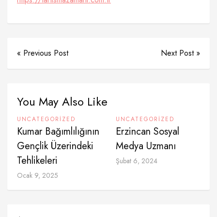
« Previous Post
Next Post »
You May Also Like
UNCATEGORIZED
UNCATEGORIZED
Kumar Bağımlılığının
Erzincan Sosyal
Gençlik Üzerindeki
Medya Uzmanı
Tehlikeleri
Şubat 6, 2024
Ocak 9, 2025