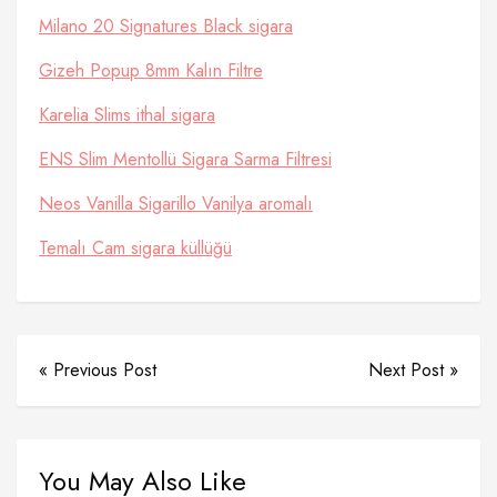
Milano 20 Signatures Black sigara
Gizeh Popup 8mm Kalın Filtre
Karelia Slims ithal sigara
ENS Slim Mentollü Sigara Sarma Filtresi
Neos Vanilla Sigarillo Vanilya aromalı
Temalı Cam sigara küllüğü
« Previous Post
Next Post »
You May Also Like