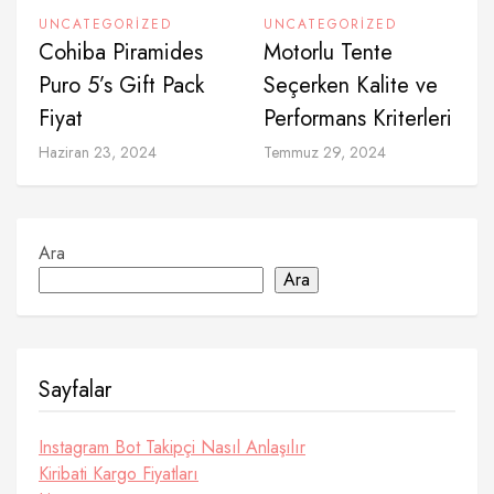
UNCATEGORIZED
UNCATEGORIZED
Cohiba Piramides
Motorlu Tente
Puro 5’s Gift Pack
Seçerken Kalite ve
Fiyat
Performans Kriterleri
Haziran 23, 2024
Temmuz 29, 2024
Ara
Ara
Sayfalar
Instagram Bot Takipçi Nasıl Anlaşılır
Kiribati Kargo Fiyatları