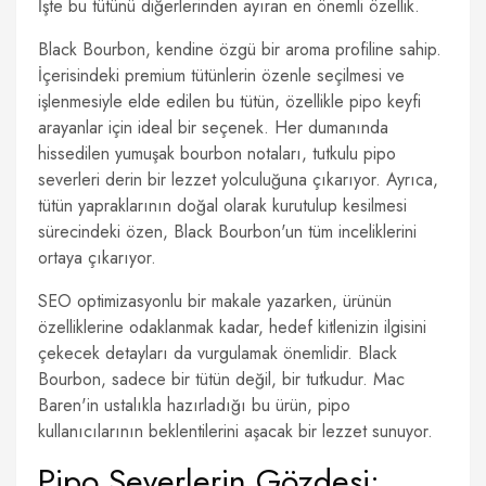
İşte bu tütünü diğerlerinden ayıran en önemli özellik.
Black Bourbon, kendine özgü bir aroma profiline sahip.
İçerisindeki premium tütünlerin özenle seçilmesi ve
işlenmesiyle elde edilen bu tütün, özellikle pipo keyfi
arayanlar için ideal bir seçenek. Her dumanında
hissedilen yumuşak bourbon notaları, tutkulu pipo
severleri derin bir lezzet yolculuğuna çıkarıyor. Ayrıca,
tütün yapraklarının doğal olarak kurutulup kesilmesi
sürecindeki özen, Black Bourbon'un tüm inceliklerini
ortaya çıkarıyor.
SEO optimizasyonlu bir makale yazarken, ürünün
özelliklerine odaklanmak kadar, hedef kitlenizin ilgisini
çekecek detayları da vurgulamak önemlidir. Black
Bourbon, sadece bir tütün değil, bir tutkudur. Mac
Baren'in ustalıkla hazırladığı bu ürün, pipo
kullanıcılarının beklentilerini aşacak bir lezzet sunuyor.
Pipo Severlerin Gözdesi: