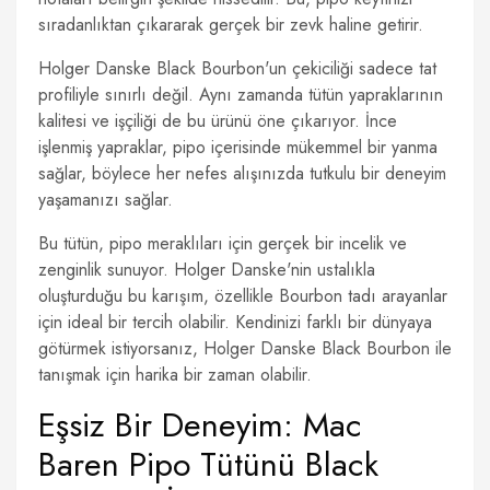
sıradanlıktan çıkararak gerçek bir zevk haline getirir.
Holger Danske Black Bourbon'un çekiciliği sadece tat
profiliyle sınırlı değil. Aynı zamanda tütün yapraklarının
kalitesi ve işçiliği de bu ürünü öne çıkarıyor. İnce
işlenmiş yapraklar, pipo içerisinde mükemmel bir yanma
sağlar, böylece her nefes alışınızda tutkulu bir deneyim
yaşamanızı sağlar.
Bu tütün, pipo meraklıları için gerçek bir incelik ve
zenginlik sunuyor. Holger Danske'nin ustalıkla
oluşturduğu bu karışım, özellikle Bourbon tadı arayanlar
için ideal bir tercih olabilir. Kendinizi farklı bir dünyaya
götürmek istiyorsanız, Holger Danske Black Bourbon ile
tanışmak için harika bir zaman olabilir.
Eşsiz Bir Deneyim: Mac
Baren Pipo Tütünü Black