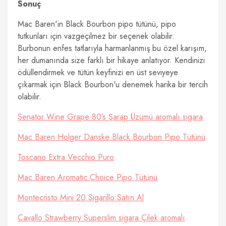
Sonuç
Mac Baren'in Black Bourbon pipo tütünü, pipo
tutkunları için vazgeçilmez bir seçenek olabilir.
Burbonun enfes tatlarıyla harmanlanmış bu özel karışım,
her dumanında size farklı bir hikaye anlatıyor. Kendinizi
ödüllendirmek ve tütün keyfinizi en üst seviyeye
çıkarmak için Black Bourbon'u denemek harika bir tercih
olabilir.
Senator Wine Grape 80’s Şarap Üzümü aromalı sigara
Mac Baren Holger Danske Black Bourbon Pipo Tütünü
Toscano Extra Vecchio Puro
Mac Baren Aromatic Choice Pipo Tütünü
Montecristo Mini 20 Sigarillo Satın Al
Cavallo Strawberry Superslim sigara Çilek aromalı