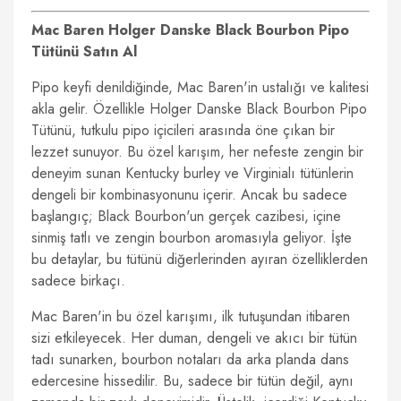
Mac Baren Holger Danske Black Bourbon Pipo
Tütünü Satın Al
Pipo keyfi denildiğinde, Mac Baren'in ustalığı ve kalitesi
akla gelir. Özellikle Holger Danske Black Bourbon Pipo
Tütünü, tutkulu pipo içicileri arasında öne çıkan bir
lezzet sunuyor. Bu özel karışım, her nefeste zengin bir
deneyim sunan Kentucky burley ve Virginialı tütünlerin
dengeli bir kombinasyonunu içerir. Ancak bu sadece
başlangıç; Black Bourbon'un gerçek cazibesi, içine
sinmiş tatlı ve zengin bourbon aromasıyla geliyor. İşte
bu detaylar, bu tütünü diğerlerinden ayıran özelliklerden
sadece birkaçı.
Mac Baren'in bu özel karışımı, ilk tutuşundan itibaren
sizi etkileyecek. Her duman, dengeli ve akıcı bir tütün
tadı sunarken, bourbon notaları da arka planda dans
edercesine hissedilir. Bu, sadece bir tütün değil, aynı