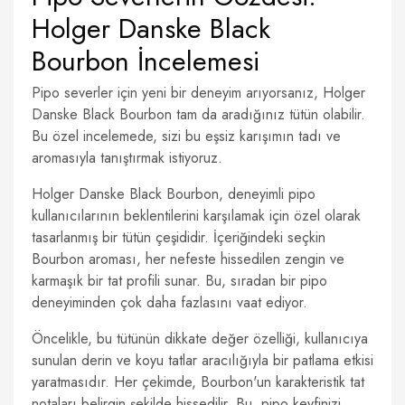
Holger Danske Black
Bourbon İncelemesi
Pipo severler için yeni bir deneyim arıyorsanız, Holger
Danske Black Bourbon tam da aradığınız tütün olabilir.
Bu özel incelemede, sizi bu eşsiz karışımın tadı ve
aromasıyla tanıştırmak istiyoruz.
Holger Danske Black Bourbon, deneyimli pipo
kullanıcılarının beklentilerini karşılamak için özel olarak
tasarlanmış bir tütün çeşididir. İçeriğindeki seçkin
Bourbon aroması, her nefeste hissedilen zengin ve
karmaşık bir tat profili sunar. Bu, sıradan bir pipo
deneyiminden çok daha fazlasını vaat ediyor.
Öncelikle, bu tütünün dikkate değer özelliği, kullanıcıya
sunulan derin ve koyu tatlar aracılığıyla bir patlama etkisi
yaratmasıdır. Her çekimde, Bourbon'un karakteristik tat
notaları belirgin şekilde hissedilir. Bu, pipo keyfinizi