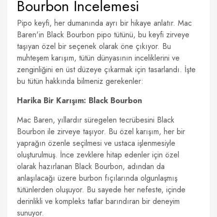
Bourbon İncelemesi
Pipo keyfi, her dumanında ayrı bir hikaye anlatır. Mac
Baren'in Black Bourbon pipo tütünü, bu keyfi zirveye
taşıyan özel bir seçenek olarak öne çıkıyor. Bu
muhteşem karışım, tütün dünyasının inceliklerini ve
zenginliğini en üst düzeye çıkarmak için tasarlandı. İşte
bu tütün hakkında bilmeniz gerekenler:
Harika Bir Karışım: Black Bourbon
Mac Baren, yıllardır süregelen tecrübesini Black
Bourbon ile zirveye taşıyor. Bu özel karışım, her bir
yaprağın özenle seçilmesi ve ustaca işlenmesiyle
oluşturulmuş. İnce zevklere hitap edenler için özel
olarak hazırlanan Black Bourbon, adından da
anlaşılacağı üzere burbon fıçılarında olgunlaşmış
tütünlerden oluşuyor. Bu sayede her nefeste, içinde
derinlikli ve kompleks tatlar barındıran bir deneyim
sunuyor.