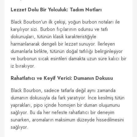
Lezzet Dolu Bir Yolculuk: Tadım Notları
Black Bourbon'un ilk çekişi, yoğun burbon notaları ile
karşılıyor sizi. Burbon fıçılarının odunsu ve tatlı
dokunuşları, tütünün klasik karakteristiğiyle
harmanlanarak dengeli bir lezzet sunuyor. İlerleyen
dumanlarla birlikte, tütünün doğal tatlılığı belirginleşiyor
ve burbonun sıcak esintileri damakta uzun süre kalıcı bir
iz bırakıyor.
Rahatlatıcı ve Keyif Verici: Dumanın Dokusu
Black Bourbon, sadece tatlarla değil aynı zamanda
dumanın dokusuyla da fark yaratıyor. İnce kesilmiş tütün
yaprakları, pipo içinde homojen bir duman oluşumunu
sağlıyor. Bu da her nefeste rahatlatıcı bir deneyim
sunarken, aromaların maksimum düzeyde hissedilmesini
sağlıyor.