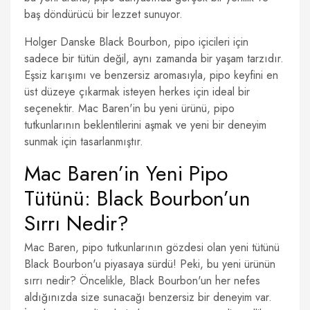
baş döndürücü bir lezzet sunuyor.
Holger Danske Black Bourbon, pipo içicileri için
sadece bir tütün değil, aynı zamanda bir yaşam tarzıdır.
Eşsiz karışımı ve benzersiz aromasıyla, pipo keyfini en
üst düzeye çıkarmak isteyen herkes için ideal bir
seçenektir. Mac Baren'in bu yeni ürünü, pipo
tutkunlarının beklentilerini aşmak ve yeni bir deneyim
sunmak için tasarlanmıştır.
Mac Baren’in Yeni Pipo
Tütünü: Black Bourbon’un
Sırrı Nedir?
Mac Baren, pipo tutkunlarının gözdesi olan yeni tütünü
Black Bourbon'u piyasaya sürdü! Peki, bu yeni ürünün
sırrı nedir? Öncelikle, Black Bourbon'un her nefes
aldığınızda size sunacağı benzersiz bir deneyim var.