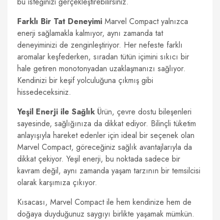
bu isteğinizi gerçekleştirebilirsiniz.
Farklı Bir Tat Deneyimi
Marvel Compact yalnızca
enerji sağlamakla kalmıyor, aynı zamanda tat
deneyiminizi de zenginleştiriyor. Her nefeste farklı
aromalar keşfederken, sıradan tütün içimini sıkıcı bir
hale getiren monotonyadan uzaklaşmanızı sağlıyor.
Kendinizi bir keşif yolculuğuna çıkmış gibi
hissedeceksiniz.
Yeşil Enerji ile Sağlık
Ürün, çevre dostu bileşenleri
sayesinde, sağlığınıza da dikkat ediyor. Bilinçli tüketim
anlayışıyla hareket edenler için ideal bir seçenek olan
Marvel Compact, göreceğiniz sağlık avantajlarıyla da
dikkat çekiyor. Yeşil enerji, bu noktada sadece bir
kavram değil, aynı zamanda yaşam tarzının bir temsilcisi
olarak karşımıza çıkıyor.
Kısacası, Marvel Compact ile hem kendinize hem de
doğaya duyduğunuz saygıyı birlikte yaşamak mümkün.