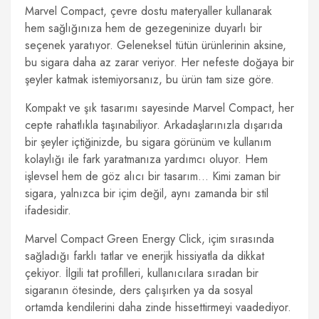
Marvel Compact, çevre dostu materyaller kullanarak
hem sağlığınıza hem de gezegeninize duyarlı bir
seçenek yaratıyor. Geleneksel tütün ürünlerinin aksine,
bu sigara daha az zarar veriyor. Her nefeste doğaya bir
şeyler katmak istemiyorsanız, bu ürün tam size göre.
Kompakt ve şık tasarımı sayesinde Marvel Compact, her
cepte rahatlıkla taşınabiliyor. Arkadaşlarınızla dışarıda
bir şeyler içtiğinizde, bu sigara görünüm ve kullanım
kolaylığı ile fark yaratmanıza yardımcı oluyor. Hem
işlevsel hem de göz alıcı bir tasarım… Kimi zaman bir
sigara, yalnızca bir içim değil, aynı zamanda bir stil
ifadesidir.
Marvel Compact Green Energy Click, içim sırasında
sağladığı farklı tatlar ve enerjik hissiyatla da dikkat
çekiyor. İlgili tat profilleri, kullanıcılara sıradan bir
sigaranın ötesinde, ders çalışırken ya da sosyal
ortamda kendilerini daha zinde hissettirmeyi vaadediyor.