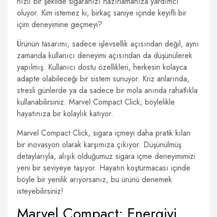
hızlı bir şekilde sigaranızı hazırlamanıza yardımcı
oluyor. Kim istemez ki, birkaç saniye içinde keyifli bir
içim deneyimine geçmeyi?
Ürünün tasarımı, sadece işlevsellik açısından değil, aynı
zamanda kullanıcı deneyimi açısından da düşünülerek
yapılmış. Kullanıcı dostu özellikleri, herkesin kolayca
adapte olabileceği bir sistem sunuyor. Kriz anlarında,
stresli günlerde ya da sadece bir mola anında rahatlıkla
kullanabilirsiniz. Marvel Compact Click, böylelikle
hayatınıza bir kolaylık katıyor.
Marvel Compact Click, sigara içmeyi daha pratik kılan
bir inovasyon olarak karşımıza çıkıyor. Düşünülmüş
detaylarıyla, alışık olduğumuz sigara içme deneyimimizi
yeni bir seviyeye taşıyor. Hayatın koşturmacası içinde
böyle bir yenilik arıyorsanız, bu ürünü denemek
isteyebilirsiniz!
Marvel Compact: Energiyi