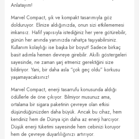
Anlatayım!
Marvel Compact, şık ve kompakt tasarımıyla göz
dolduruyor. Elinize aldığınızda, onun sizi etkilememesi
imkansız. Hafif yapısıyla istediğiniz her yere götürebilir,
günün her anında yanınızda rahatça taşıyabilirsiniz.
Kullanım kolaylığı ise başka bir boyut! Sadece birkaç
basit adımla hemen devreye girebilir. Akıllı göstergeleri
sayesinde, ne zaman şarj etmeniz gerektiğini size
bildiriyor. Yani, bir daha asla “çok geç oldu” korkusu
yaşamayacaksınız!
Marvel Compact, enerji tasarrufu konusunda aldığı
ödüllerle de öne çıkıyor. Bilmiyor musunuz ama,
ortalama bir sigara paketinin çevreye olan etkisi
düşündüğünüzden daha büyük. Ancak bu cihaz, hem
kendiniz hem de Dünya için daha az enerji harcıyor.
Düşük enerji tüketimi sayesinde hem cebinizi koruyor
hem de çevreye duyarlılığınızı artırıyor.