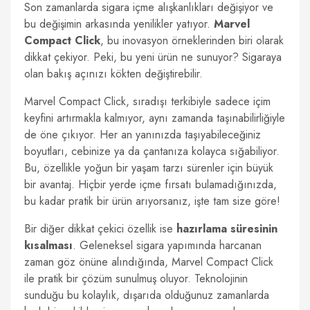
Son zamanlarda sigara içme alışkanlıkları değişiyor ve
bu değişimin arkasında yenilikler yatıyor.
Marvel
Compact Click
, bu inovasyon örneklerinden biri olarak
dikkat çekiyor. Peki, bu yeni ürün ne sunuyor? Sigaraya
olan bakış açınızı kökten değiştirebilir.
Marvel Compact Click, sıradışı terkibiyle sadece içim
keyfini artırmakla kalmıyor, aynı zamanda taşınabilirliğiyle
de öne çıkıyor. Her an yanınızda taşıyabileceğiniz
boyutları, cebinize ya da çantanıza kolayca sığabiliyor.
Bu, özellikle yoğun bir yaşam tarzı sürenler için büyük
bir avantaj. Hiçbir yerde içme fırsatı bulamadığınızda,
bu kadar pratik bir ürün arıyorsanız, işte tam size göre!
Bir diğer dikkat çekici özellik ise
hazırlama süresinin
kısalması
. Geleneksel sigara yapımında harcanan
zaman göz önüne alındığında, Marvel Compact Click
ile pratik bir çözüm sunulmuş oluyor. Teknolojinin
sunduğu bu kolaylık, dışarıda olduğunuz zamanlarda