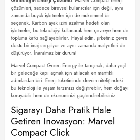
Geleceğin Enerji Çözümü
: Marvel Compact enerji
çözümleri, sadece bireysel kullanıcılar için değil, aynı
zamanda büyük işletmeler için de mükemmel bir
seçenek. Karbon ayak izini azaltma hedefi olan
işletmeler, bu teknolojiyi kullanarak hem çevreye hem de
topluma katkı sağlayabilirler. Hayal edin, şirketiniz çevre
dostu bir imaj sergiliyor ve aynı zamanda maliyetleri de
düşürüyor. İnanılmaz bir durum!
Marvel Compact Green Energy ile tanışmak, daha yeşil
bir geleceğe kapı açmak için atılacak en mantıklı
adımlardan biri. Enerji tüketiminde devrim niteliğindeki
bu teknoloji ile yaşam tarzınızı değiştirebilir, hem doğayı
koruyabilir hem de ekonominizi güçlendirebilirsiniz.
Sigarayı Daha Pratik Hale
Getiren Inovasyon: Marvel
Compact Click