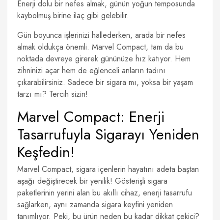
Enerji dolu bir nefes almak, günün yoğun temposunda
kaybolmuş birine ilaç gibi gelebilir.
Gün boyunca işlerinizi hallederken, arada bir nefes
almak oldukça önemli. Marvel Compact, tam da bu
noktada devreye girerek gününüze hız katıyor. Hem
zihninizi açar hem de eğlenceli anların tadını
çıkarabilirsiniz. Sadece bir sigara mı, yoksa bir yaşam
tarzı mı? Tercih sizin!
Marvel Compact: Enerji
Tasarrufuyla Sigarayı Yeniden
Keşfedin!
Marvel Compact, sigara içenlerin hayatını adeta baştan
aşağı değiştirecek bir yenilik! Gösterişli sigara
paketlerinin yerini alan bu akıllı cihaz, enerji tasarrufu
sağlarken, aynı zamanda sigara keyfini yeniden
tanımlıyor. Peki, bu ürün neden bu kadar dikkat çekici?