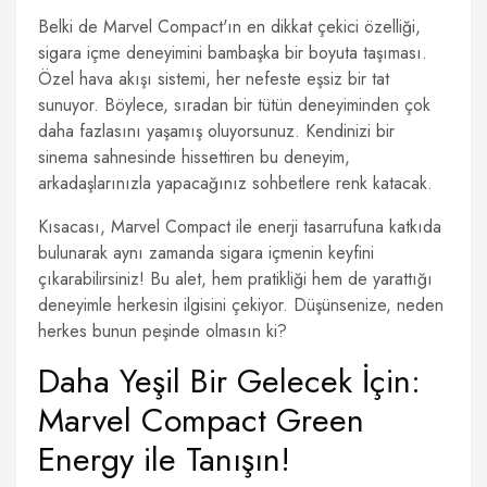
Belki de Marvel Compact'ın en dikkat çekici özelliği,
sigara içme deneyimini bambaşka bir boyuta taşıması.
Özel hava akışı sistemi, her nefeste eşsiz bir tat
sunuyor. Böylece, sıradan bir tütün deneyiminden çok
daha fazlasını yaşamış oluyorsunuz. Kendinizi bir
sinema sahnesinde hissettiren bu deneyim,
arkadaşlarınızla yapacağınız sohbetlere renk katacak.
Kısacası, Marvel Compact ile enerji tasarrufuna katkıda
bulunarak aynı zamanda sigara içmenin keyfini
çıkarabilirsiniz! Bu alet, hem pratikliği hem de yarattığı
deneyimle herkesin ilgisini çekiyor. Düşünsenize, neden
herkes bunun peşinde olmasın ki?
Daha Yeşil Bir Gelecek İçin:
Marvel Compact Green
Energy ile Tanışın!