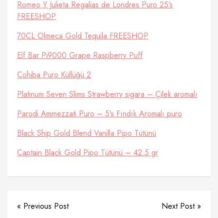
Romeo Y Julieta Regalias de Londres Puro 25’s
FREESHOP
70CL Olmeca Gold Tequila FREESHOP
Elf Bar Pi9000 Grape Raspberry Puff
Cohiba Puro Küllüğü 2
Platinum Seven Slims Strawberry sigara – Çilek aromalı
Parodi Ammezzati Puro – 5’s Fındık Aromalı puro
Black Ship Gold Blend Vanilla Pipo Tütünü
Captain Black Gold Pipo Tütünü – 42.5 gr
« Previous Post
Next Post »