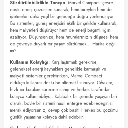
Sürdürülebilirlikle Tanışın
: Marvel Compact, çevre
dostu enerji çözümleri sunarak, hem bireyleri hem de
işletmeleri daha yeşil bir geleceğe doğru yönlendiriyor.
Bu sistemler, güneş enerjisini akıllı bir şekilde kullanarak,
hem maliyetleri düşürüyor hem de enerji bağımlılığını
azaltıyor. Düşünsenize, hem faturalarınızın düşmesi hem
de çevreye duyarlı bir yaşam sürdürmek… Harika değil
mi?
Kullanım Kolaylığı
: Karşılaştırmak gerekirse,
geleneksel enerji kaynakları genellikle karmaşık ve
maliyetli sistemler gerektirirken, Marvel Compact
oldukça kullanıcı dostu bir alternatif sunuyor. Cihazlar,
hızlı bir kurulum sürecine sahip ve herkes tarafından
kolayca kullanılabiliyor. Kalabalık bir şehirde yaşayan biri
olarak, böyle bir sistemi nasıl entegre edebileceğinizi
merak ediyorsanız, cevap çok basit! Herkes bu çözümü
günlük yaşamına kolayca dahil edebilir.