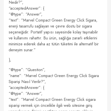
Nedir?”,
“acceptedAnswer”: {
“@type”: “Answer”,
“text”: “Marvel Compact Green Energy Click Sigara,
enerji tasarrufu sağlayan ve çevre dostu bir sigara
seçeneğidir. Portatif yapısı sayesinde kolay taşınabilir
ve kullanımı rahattır. Bu ürün, sağlığa zararlı etkilerini
minimize ederek daha az tütün tüketimi ile alternatif bir
deneyim sunar.”
},
“@type”: “Question”,
“name”: “Marvel Compact Green Energy Click Sigara
Siparişi Nasıl Verilir?”,
“acceptedAnswer”: {
“@type”: “Answer”,
“text”: “Marvel Compact Green Energy Click sigara
siparişi vermek için öncelikle ilgili web sitesine giriş