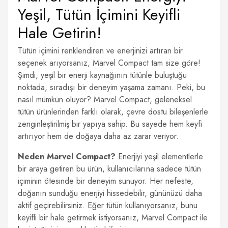
Yeşil, Tütün İçimini Keyifli
Hale Getirin!
Tütün içimini renklendiren ve enerjinizi artıran bir
seçenek arıyorsanız, Marvel Compact tam size göre!
Şimdi, yeşil bir enerji kaynağının tütünle buluştuğu
noktada, sıradışı bir deneyim yaşama zamanı. Peki, bu
nasıl mümkün oluyor? Marvel Compact, geleneksel
tütün ürünlerinden farklı olarak, çevre dostu bileşenlerle
zenginleştirilmiş bir yapıya sahip. Bu sayede hem keyfi
artırıyor hem de doğaya daha az zarar veriyor.
Neden Marvel Compact?
Enerjiyi yeşil elementlerle
bir araya getiren bu ürün, kullanıcılarına sadece tütün
içiminin ötesinde bir deneyim sunuyor. Her nefeste,
doğanın sunduğu enerjiyi hissedebilir, gününüzü daha
aktif geçirebilirsiniz. Eğer tütün kullanıyorsanız, bunu
keyifli bir hale getirmek istiyorsanız, Marvel Compact ile