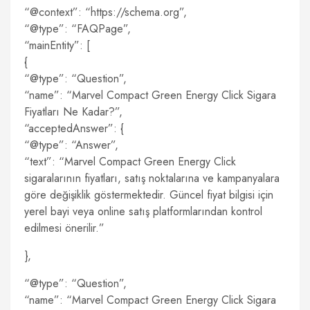
“@context”: “https://schema.org”,
“@type”: “FAQPage”,
“mainEntity”: [
{
“@type”: “Question”,
“name”: “Marvel Compact Green Energy Click Sigara
Fiyatları Ne Kadar?”,
“acceptedAnswer”: {
“@type”: “Answer”,
“text”: “Marvel Compact Green Energy Click
sigaralarının fiyatları, satış noktalarına ve kampanyalara
göre değişiklik göstermektedir. Güncel fiyat bilgisi için
yerel bayi veya online satış platformlarından kontrol
edilmesi önerilir.”
},
“@type”: “Question”,
“name”: “Marvel Compact Green Energy Click Sigara