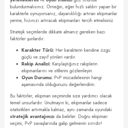
bulundurmalısınız. Örneğin, eğer hızlı saldırı yapan bir
karakterle oynuyorsanız, dayanıklılığı artıran ekipmanlar
yerine, hızınızı artıracak ekipmanları tercih etmelisiniz.
Stratejik seçimlerde dikkate almanız gereken bazı
faktörler şunlardır:
Karakter Türü:
Her karakterin kendine özgü
güçlü ve zayıf yönleri vardır.
Rakip Analizi:
Karşılaştığınız rakiplerin
ekipmanlarını ve stillerini gözlemleyin.
Oyun Durumu:
PvP mücadelesinin hangi
aşamasında olduğunuzu değerlendirin.
Bu faktörler, ekipman seçiminde size yardımcı olacak
temel unsurlardır. Unutmayın ki, ekipmanlar sadece
istatistikleri artırmakla kalmaz, aynı zamanda oyundaki
stratejik avantajınızı
da belirler. Doğru ekipman
seçimi, PvP savaşlarında galip gelmenin sırrıdır!