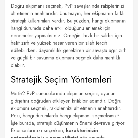
Doğru ekipmanı seçmek, PvP savaşlarında rakiplerinizi
alt etmenin anahtarıdır. Unutmayın, her ekipmanın farklı
stratejik kullanımları vardır. Bu yüzden, hangi ekipmanın
hangi durumda daha etkili olduğunu anlamak için
denemeler yapmalısınız. Örneğin, hızlı bir saldırı için
hafif zırh ve yüksek hasar veren bir silah tercih
edilebilirken, dayanıklılık gerektiren bir savaşta ağır zırh
ve güçlü bir savunma ekipmanı seçmek daha mantıklı
olabilir.
Stratejik Seçim Yöntemleri
Metin2 PvP sunucularında ekipman seçimi, oyunun
gidişatını doğrudan etkileyen kritik bir adımdır. Doğru
ekipmanı seçmek, rakiplerinizi alt etmenin anahtarıdır.
Peki, hangi durumlarda hangi ekipmanı seçmelisiniz?
İşte burada, stratejik düşünmenin önemi devreye giriyor.
Ekipmanlarınızı seçerken,
karakterinizin
yeteneklerini
ve
oyun stilinizi
göz önünde