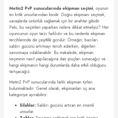
Metin2 PvP sunucularında ekipman seçimi
, oyunun
en kritik unsurlarından biridir. Doğru ekipmanı seçmek,
savaşlarda üstünlük sağlamak için bir anahtar gibidir.
Peki, bu seçimleri yaparken nelere dikkat etmeliyiz? Her
oyuncunun oyun tarzı farklıdır ve bu nedenle ekipman
tercihlerinde de çeşitlilik görülür. Örneğin, bazıları
saldırı gücünü artırmayı tercih ederken, diğerleri
savunmaya odaklanabilir. Bu makalede, ekipman
seçiminin nasıl yapılacağına dair ipuçları sunacağız ve
hangi ekipmanın hangi durumlarda daha etkili olduğunu
tartışacağız.
Metin2 PvP sunucularında farklı ekipman türleri
bulunmaktadır. Genel olarak, ekipmanları üç ana
kategoriye ayırabiliriz:
Silahlar:
Saldırı gücünü artıran en önemli
unsurlar.
Zırhlar:
Savunma sağlamak için kritik öneme