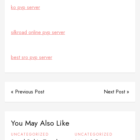
ko pvp server
silkroad online pvp server
best sro pvp server
« Previous Post
Next Post »
You May Also Like
UNCATEGORIZED
UNCATEGORIZED