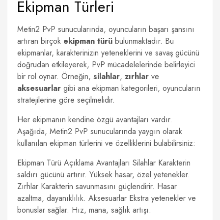
Ekipman Türleri
Metin2 PvP sunucularında, oyuncuların başarı şansını
artıran birçok
ekipman türü
bulunmaktadır. Bu
ekipmanlar, karakterinizin yeteneklerini ve savaş gücünü
doğrudan etkileyerek, PvP mücadelelerinde belirleyici
bir rol oynar. Örneğin,
silahlar
,
zırhlar
ve
aksesuarlar
gibi ana ekipman kategorileri, oyuncuların
stratejilerine göre seçilmelidir.
Her ekipmanın kendine özgü avantajları vardır.
Aşağıda, Metin2 PvP sunucularında yaygın olarak
kullanılan ekipman türlerini ve özelliklerini bulabilirsiniz:
Ekipman Türü Açıklama Avantajları Silahlar Karakterin
saldırı gücünü artırır. Yüksek hasar, özel yetenekler.
Zırhlar Karakterin savunmasını güçlendirir. Hasar
azaltma, dayanıklılık. Aksesuarlar Ekstra yetenekler ve
bonuslar sağlar. Hız, mana, sağlık artışı.