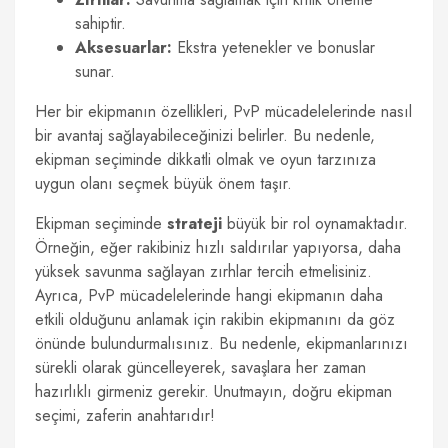
sahiptir.
Aksesuarlar:
Ekstra yetenekler ve bonuslar
sunar.
Her bir ekipmanın özellikleri, PvP mücadelelerinde nasıl
bir avantaj sağlayabileceğinizi belirler. Bu nedenle,
ekipman seçiminde dikkatli olmak ve oyun tarzınıza
uygun olanı seçmek büyük önem taşır.
Ekipman seçiminde
strateji
büyük bir rol oynamaktadır.
Örneğin, eğer rakibiniz hızlı saldırılar yapıyorsa, daha
yüksek savunma sağlayan zırhlar tercih etmelisiniz.
Ayrıca, PvP mücadelelerinde hangi ekipmanın daha
etkili olduğunu anlamak için rakibin ekipmanını da göz
önünde bulundurmalısınız. Bu nedenle, ekipmanlarınızı
sürekli olarak güncelleyerek, savaşlara her zaman
hazırlıklı girmeniz gerekir. Unutmayın, doğru ekipman
seçimi, zaferin anahtarıdır!