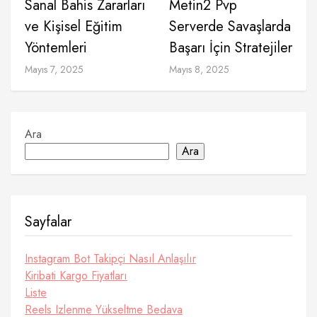
Sanal Bahis Zararları
Metin2 Pvp
ve Kişisel Eğitim
Serverde Savaşlarda
Yöntemleri
Başarı İçin Stratejiler
Mayıs 7, 2025
Mayıs 8, 2025
Ara
Ara
Sayfalar
Instagram Bot Takipçi Nasıl Anlaşılır
Kiribati Kargo Fiyatları
Liste
Reels Izlenme Yükseltme Bedava