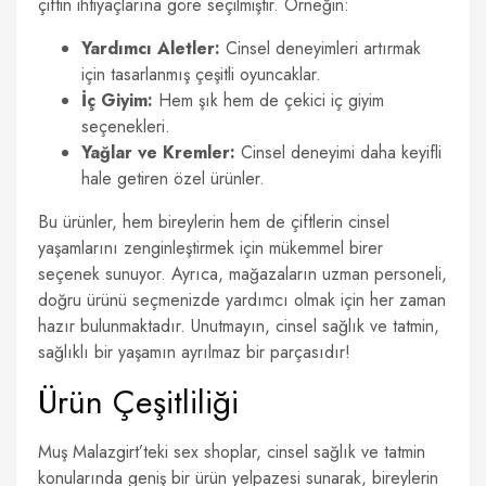
çiftin ihtiyaçlarına göre seçilmiştir. Örneğin:
Yardımcı Aletler:
Cinsel deneyimleri artırmak
için tasarlanmış çeşitli oyuncaklar.
İç Giyim:
Hem şık hem de çekici iç giyim
seçenekleri.
Yağlar ve Kremler:
Cinsel deneyimi daha keyifli
hale getiren özel ürünler.
Bu ürünler, hem bireylerin hem de çiftlerin cinsel
yaşamlarını zenginleştirmek için mükemmel birer
seçenek sunuyor. Ayrıca, mağazaların uzman personeli,
doğru ürünü seçmenizde yardımcı olmak için her zaman
hazır bulunmaktadır. Unutmayın, cinsel sağlık ve tatmin,
sağlıklı bir yaşamın ayrılmaz bir parçasıdır!
Ürün Çeşitliliği
Muş Malazgirt’teki sex shoplar, cinsel sağlık ve tatmin
konularında geniş bir ürün yelpazesi sunarak, bireylerin