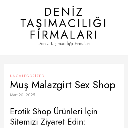
Skip
DENIZ
to
content
TAŞIMACILIĞI
FIRMALARI
Deniz Taşımacılığı Firmaları
UNCATEGORIZED
Muş Malazgirt Sex Shop
Mart 20, 2025
Erotik Shop Ürünleri İçin
Sitemizi Ziyaret Edin: