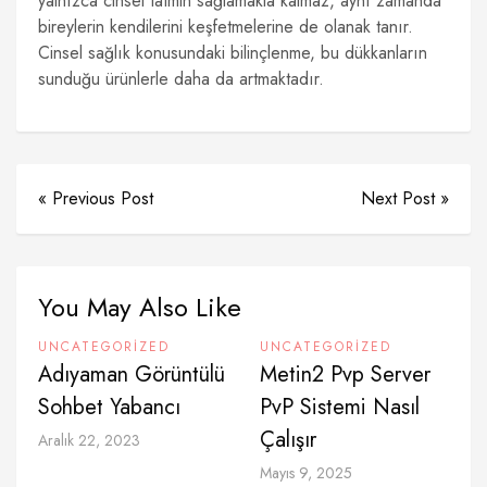
yalnızca cinsel tatmin sağlamakla kalmaz, aynı zamanda
bireylerin kendilerini keşfetmelerine de olanak tanır.
Cinsel sağlık konusundaki bilinçlenme, bu dükkanların
sunduğu ürünlerle daha da artmaktadır.
« Previous Post
Next Post »
You May Also Like
UNCATEGORIZED
UNCATEGORIZED
Adıyaman Görüntülü
Metin2 Pvp Server
Sohbet Yabancı
PvP Sistemi Nasıl
Çalışır
Aralık 22, 2023
Mayıs 9, 2025