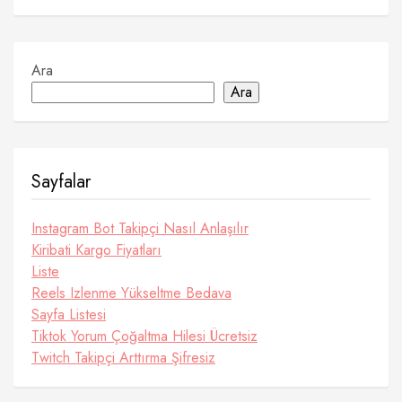
Ara
Ara
Sayfalar
Instagram Bot Takipçi Nasıl Anlaşılır
Kiribati Kargo Fiyatları
Liste
Reels Izlenme Yükseltme Bedava
Sayfa Listesi
Tiktok Yorum Çoğaltma Hilesi Ücretsiz
Twitch Takipçi Arttırma Şifresiz