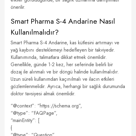
önerilir.
Smart Pharma S-4 Andarine Nasıl
Kullanılmalıdır?
Smart Pharma S-4 Andarine, kas kütlesini artırmayı ve
yağ kaybını desteklemeyi hedefleyen bir takviyedir.
Kullanımında, talimatlara dikkat etmek önemlidir.
Genellikle, günde 1-2 kez, her seferinde belirli bir
dozaj ile alınmalı ve bir döngü halinde kullanılmalıdır.
Uzun süreli kullanımdan kaçınılmalı ve ilacın etkileri
gözlemlenmelidir. Ayrıca, herhangi bir sağlık durumunda
doktor tavsiyesi almak önemlidir.
“@context”: “https://schema.org”,
“@type”: “FAQPage”,
“mainEntity”: [
{
“@type”: “Question”,