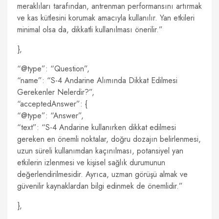
meraklıları tarafından, antrenman performansını artırmak
ve kas kütlesini korumak amacıyla kullanılır. Yan etkileri
minimal olsa da, dikkatli kullanılması önerilir.”
},
“@type”: “Question”,
“name”: “S-4 Andarine Alımında Dikkat Edilmesi
Gerekenler Nelerdir?”,
“acceptedAnswer”: {
“@type”: “Answer”,
“text”: “S-4 Andarine kullanırken dikkat edilmesi
gereken en önemli noktalar, doğru dozajın belirlenmesi,
uzun süreli kullanımdan kaçınılması, potansiyel yan
etkilerin izlenmesi ve kişisel sağlık durumunun
değerlendirilmesidir. Ayrıca, uzman görüşü almak ve
güvenilir kaynaklardan bilgi edinmek de önemlidir.”
},