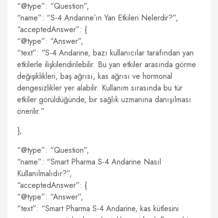
“@type”: “Question”,
“name”: “S-4 Andarine’ın Yan Etkileri Nelerdir?”,
“acceptedAnswer”: {
“@type”: “Answer”,
“text”: “S-4 Andarine, bazı kullanıcılar tarafından yan
etkilerle ilişkilendirilebilir. Bu yan etkiler arasında görme
değişiklikleri, baş ağrısı, kas ağrısı ve hormonal
dengesizlikler yer alabilir. Kullanım sırasında bu tür
etkiler görüldüğünde, bir sağlık uzmanına danışılması
önerilir.”
},
“@type”: “Question”,
“name”: “Smart Pharma S-4 Andarine Nasıl
Kullanılmalıdır?”,
“acceptedAnswer”: {
“@type”: “Answer”,
“text”: “Smart Pharma S-4 Andarine, kas kütlesini