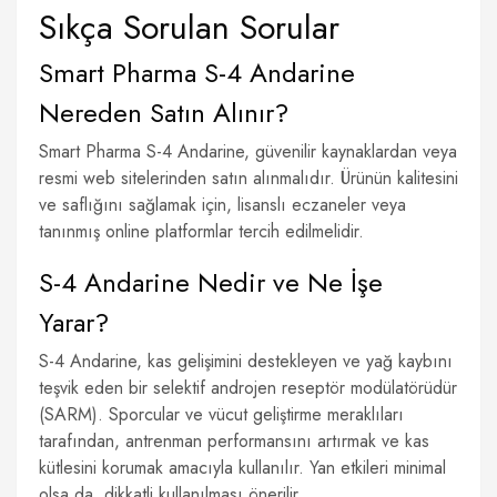
Sıkça Sorulan Sorular
Smart Pharma S-4 Andarine
Nereden Satın Alınır?
Smart Pharma S-4 Andarine, güvenilir kaynaklardan veya
resmi web sitelerinden satın alınmalıdır. Ürünün kalitesini
ve saflığını sağlamak için, lisanslı eczaneler veya
tanınmış online platformlar tercih edilmelidir.
S-4 Andarine Nedir ve Ne İşe
Yarar?
S-4 Andarine, kas gelişimini destekleyen ve yağ kaybını
teşvik eden bir selektif androjen reseptör modülatörüdür
(SARM). Sporcular ve vücut geliştirme meraklıları
tarafından, antrenman performansını artırmak ve kas
kütlesini korumak amacıyla kullanılır. Yan etkileri minimal
olsa da, dikkatli kullanılması önerilir.