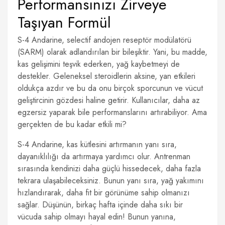
Performansınızı Zirveye
Taşıyan Formül
S-4 Andarine, selectif andojen reseptör modülatörü
(SARM) olarak adlandırılan bir bileşiktir. Yani, bu madde,
kas gelişimini teşvik ederken, yağ kaybetmeyi de
destekler. Geleneksel steroidlerin aksine, yan etkileri
oldukça azdır ve bu da onu birçok sporcunun ve vücut
geliştircinin gözdesi haline getirir. Kullanıcılar, daha az
egzersiz yaparak bile performanslarını artırabiliyor. Ama
gerçekten de bu kadar etkili mi?
S-4 Andarine, kas kütlesini artırmanın yanı sıra,
dayanıklılığı da artırmaya yardımcı olur. Antrenman
sırasında kendinizi daha güçlü hissedecek, daha fazla
tekrara ulaşabileceksiniz. Bunun yanı sıra, yağ yakımını
hızlandırarak, daha fit bir görünüme sahip olmanızı
sağlar. Düşünün, birkaç hafta içinde daha sıkı bir
vücuda sahip olmayı hayal edin! Bunun yanına,