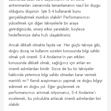
antrenmanları zamanında tamamlamanın nasıl bir duygu
olduğunu düşünün. İşte S-4 kullanarak bunu
gerçekleştirmek mümkün olabilir! Performansınızı
yükseltmek için diğer takviyelerle bir araya
getirdiğinizde, sinerji etkisi yaratabilir, böylece
hedeflerinize daha hızlı ulaşabilirsiniz.
Ancak dikkatli olmakta fayda var. Her güçlü takviye gibi,
doğru dozaj ve kullanım süreleri konusunda bilgi sahibi
olmak çok önemli. S-4 Andarine’ın yan etkileri
konusunda dikkatli olmak, sağlığınız için atılan en
önemli adımlardan biridir. Sizce de bu tür takviyeler
hakkında yeterince bilgi sahibi olmadan karar vermek
mantıklı mı? Kendi araştırmanızı yapmak ve doğru bilgiyi
edinmek en doğru yol. Eğer güçlenmek ve
performansınızı artırmak istiyorsanız, S-4 Andarine'ı
incelemek, bu yolculukta atılacak önemli adımlardan biri
olabilir.