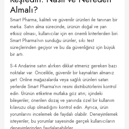
Almalı?
Smart Pharma, kaliteli ve güvenilir ürünleri ile tanınan bir
marka. Satın alma sürecinde, ürünün doğal ve yan
etkisiz olması, kullanıcılar için en önemli kriterlerden biri.
Smart Pharma’nın sunduğu ürünler, sıkı test
süreçlerinden geçiyor ve bu da güvenliğiniz için büyük
bir artı.
S-4 Andarine satın alırken dikkat etmeniz gereken bazı
noktalar var. Öncelikle, güvenilir bir kaynaktan almanız
şart. Online mağazalarda veya sağlık ürünleri satan
yerlerde Smart Pharma’nın resmi distribütörlerini kontrol
edin. Ürünün etiketine mutlaka göz atın; içindeki
bileşenler, önerilen dozaj ve yanında özel bir kullanım
kılavuzu olup olmadığını kontrol edin. Ayrıca, ürün
yorumlarını incelemek de faydalı olabilir. Deneyimlemek
isteyenler, bu yorumlar sayesinde gerçek kullanıcıların
deneyimlerinden faydalanabilirler.