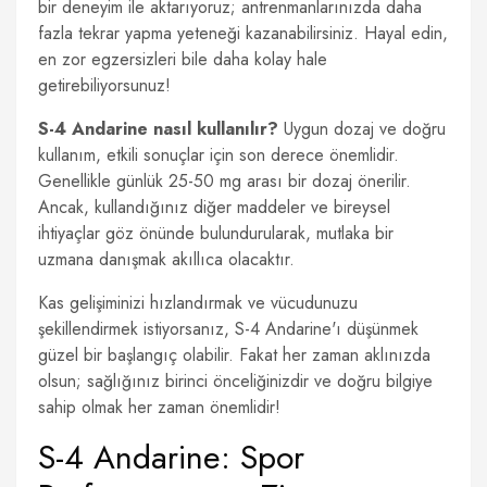
bir deneyim ile aktarıyoruz; antrenmanlarınızda daha
fazla tekrar yapma yeteneği kazanabilirsiniz. Hayal edin,
en zor egzersizleri bile daha kolay hale
getirebiliyorsunuz!
S-4 Andarine nasıl kullanılır?
Uygun dozaj ve doğru
kullanım, etkili sonuçlar için son derece önemlidir.
Genellikle günlük 25-50 mg arası bir dozaj önerilir.
Ancak, kullandığınız diğer maddeler ve bireysel
ihtiyaçlar göz önünde bulundurularak, mutlaka bir
uzmana danışmak akıllıca olacaktır.
Kas gelişiminizi hızlandırmak ve vücudunuzu
şekillendirmek istiyorsanız, S-4 Andarine'ı düşünmek
güzel bir başlangıç olabilir. Fakat her zaman aklınızda
olsun; sağlığınız birinci önceliğinizdir ve doğru bilgiye
sahip olmak her zaman önemlidir!
S-4 Andarine: Spor