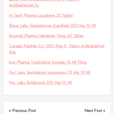
Anti̇i̇bakteri̇yel Su
Hi Tech Pharma Lipodrene 30 Tablet
Blace Labs Testesterone Enanthale 200 Mg 10 Ml
Rootcell Pharma Halotestin 10mg 60 Tablet
Canada Pepti̇de Cjc-1295 5mg 5- Flakon Anti̇bakteri̇yel
Sulu
İron Pharma Trenbolone Acetate 10 Ml 75mg
Pec Labs Testosteron suspension 75 Mg 10 Ml
Pec Labs Boldenone 250 Mg 10 Ml
« Previous Post
Next Post »