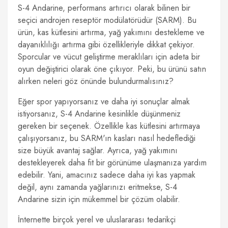
S-4 Andarine, performans artırıcı olarak bilinen bir
seçici androjen reseptör modülatörüdür (SARM). Bu
ürün, kas kütlesini artırma, yağ yakımını destekleme ve
dayanıklılığı artırma gibi özellikleriyle dikkat çekiyor.
Sporcular ve vücut geliştirme meraklıları için adeta bir
oyun değiştirici olarak öne çıkıyor. Peki, bu ürünü satın
alırken neleri göz önünde bulundurmalısınız?
Eğer spor yapıyorsanız ve daha iyi sonuçlar almak
istiyorsanız, S-4 Andarine kesinlikle düşünmeniz
gereken bir seçenek. Özellikle kas kütlesini artırmaya
çalışıyorsanız, bu SARM'ın kasları nasıl hedeflediği
size büyük avantaj sağlar. Ayrıca, yağ yakımını
destekleyerek daha fit bir görünüme ulaşmanıza yardım
edebilir. Yani, amacınız sadece daha iyi kas yapmak
değil, aynı zamanda yağlarınızı eritmekse, S-4
Andarine sizin için mükemmel bir çözüm olabilir.
İnternette birçok yerel ve uluslararası tedarikçi