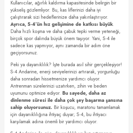
Kullanıcılar, ağırlık kaldırma kapasitesinde belirgin bir
yükseliş gözlemliyor. Bu, kas liflerinizi daha iyi
çalıştırarak sizi hedeflerinize daha yakınlaştırıyor.
Ayrıca, S-4’ün hız gelişimine de katkısı büyük
.
Daha hızlı koşma ve daha çabuk tepki verme yeteneği,
birçok spor dalında büyük önem taşıyor. Yani, S-4 ile
sadece kas yapmıyor, aynı zamanda bir adım öne
geçiyorsunuz.
Peki ya dayanıklılık? İşte burada asıl sihir gerçekleşiyor!
S-4 Andarine, enerji seviyelerinizi artırarak, yorgunluğu
daha sonradan hissetmenize yardımcı oluyor.
Antrenman sürelerinizi uzatırken, zihin ve beden
uyumunu optimize ediyor.
Bu sayede, daha az
dinlenme süresi ile daha çok şey başarma şansına
sahip oluyorsunuz.
Bir koşucu, maratonu tamamlamak
için dayanıklılığına ihtiyaç duyar; S-4, bu ihtiyacı
karşılamak adına önemli bir yardımcı oluyor.