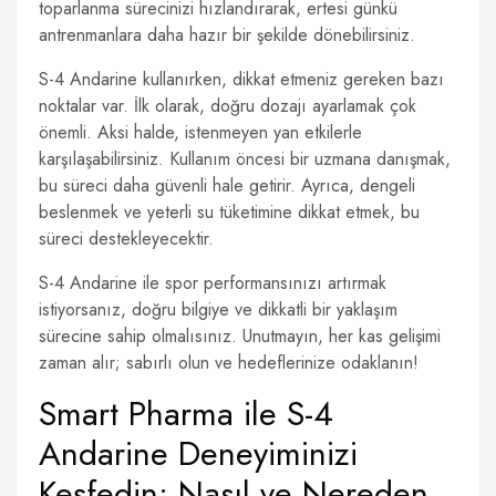
toparlanma sürecinizi hızlandırarak, ertesi günkü
antrenmanlara daha hazır bir şekilde dönebilirsiniz.
S-4 Andarine kullanırken, dikkat etmeniz gereken bazı
noktalar var. İlk olarak, doğru dozajı ayarlamak çok
önemli. Aksi halde, istenmeyen yan etkilerle
karşılaşabilirsiniz. Kullanım öncesi bir uzmana danışmak,
bu süreci daha güvenli hale getirir. Ayrıca, dengeli
beslenmek ve yeterli su tüketimine dikkat etmek, bu
süreci destekleyecektir.
S-4 Andarine ile spor performansınızı artırmak
istiyorsanız, doğru bilgiye ve dikkatli bir yaklaşım
sürecine sahip olmalısınız. Unutmayın, her kas gelişimi
zaman alır; sabırlı olun ve hedeflerinize odaklanın!
Smart Pharma ile S-4
Andarine Deneyiminizi
Keşfedin: Nasıl ve Nereden