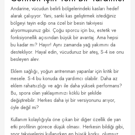
Andarine, vücudun belirli bölgelerindeki kasları hedef
alarak çalışıyor. Yani, sanki kas geliştirmek istediğiniz
bölgeyi tayin edip ona özel bir besin takviyesi
alıyormuşsunuz gibi. Çoğu sporcu için bu, estetik ve
fonksiyonellik açısından büyük bir avantaj. Ama hepsi
bu kadar mı? Hayır! Aynı zamanda yağ yakımını da
destekliyor. Hayal edin, vücudunuz bir ateş, S-4 ise onu
besleyen alev.
Eklem sağlığı, yoğun antrenman yapanlar için kritik bir
mesele. S-4 bu konuda da yardımcı olabilir. Daha az
eklem rahatsızlığı ve ağrı ile daha yüksek performans?
Bu, spora olan yaklaşımınızı köklü bir şekilde
değiştirebilir. Herkes daha iyi bir versiyonunu arıyor,
öyle değil mi?
Kullanım kolaylığıyla öne çıkan bir diğer özellik de yan
etki profilinin görece düşük olması. Herkesin bildiği gibi,
spor takviyelerini kullanırken en büyük korku, olumsuz