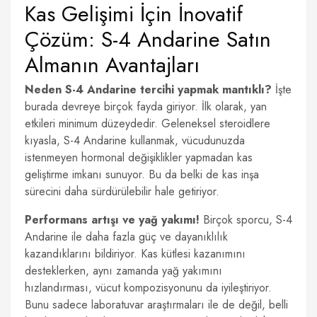
Kas Gelişimi İçin İnovatif
Çözüm: S-4 Andarine Satın
Almanın Avantajları
Neden S-4 Andarine tercihi yapmak mantıklı?
İşte
burada devreye birçok fayda giriyor. İlk olarak, yan
etkileri minimum düzeydedir. Geleneksel steroidlere
kıyasla, S-4 Andarine kullanmak, vücudunuzda
istenmeyen hormonal değişiklikler yapmadan kas
geliştirme imkanı sunuyor. Bu da belki de kas inşa
sürecini daha sürdürülebilir hale getiriyor.
Performans artışı ve yağ yakımı!
Birçok sporcu, S-4
Andarine ile daha fazla güç ve dayanıklılık
kazandıklarını bildiriyor. Kas kütlesi kazanımını
desteklerken, aynı zamanda yağ yakımını
hızlandırması, vücut kompozisyonunu da iyileştiriyor.
Bunu sadece laboratuvar araştırmaları ile de değil, belli