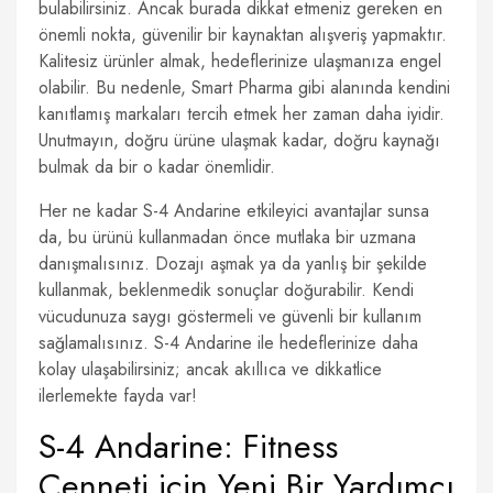
bulabilirsiniz. Ancak burada dikkat etmeniz gereken en
önemli nokta, güvenilir bir kaynaktan alışveriş yapmaktır.
Kalitesiz ürünler almak, hedeflerinize ulaşmanıza engel
olabilir. Bu nedenle, Smart Pharma gibi alanında kendini
kanıtlamış markaları tercih etmek her zaman daha iyidir.
Unutmayın, doğru ürüne ulaşmak kadar, doğru kaynağı
bulmak da bir o kadar önemlidir.
Her ne kadar S-4 Andarine etkileyici avantajlar sunsa
da, bu ürünü kullanmadan önce mutlaka bir uzmana
danışmalısınız. Dozajı aşmak ya da yanlış bir şekilde
kullanmak, beklenmedik sonuçlar doğurabilir. Kendi
vücudunuza saygı göstermeli ve güvenli bir kullanım
sağlamalısınız. S-4 Andarine ile hedeflerinize daha
kolay ulaşabilirsiniz; ancak akıllıca ve dikkatlice
ilerlemekte fayda var!
S-4 Andarine: Fitness
Cenneti için Yeni Bir Yardımcı