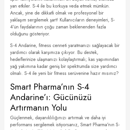
yan etkiler. S-4 ile bu korkuya veda etmek mümkün.
Ancak, yine de dikkatli olmak ve profesyonel bir
yaklaşım sergilemek şart! Kullanıcıların deneyimleri, S-
4’ün faydalarının çoğu zaman beklenenden fazla
olduğunu gösteriyor.
S-4 Andarine, fitness cenneti yaratmanızı sağlayacak bir
yardımcı olarak karşımıza çıkıyor. Bu destek,
hedeflerinize ulaşmanızı kolaylaştırmalı; kas yapımından
yağ yakımına kadar geniş bir spektrumda size yardımcı
olmalı. S-4 ile yeni bir fitness serüvenine hazır mısınız?
Smart Pharma’nın S-4
Andarine’ı: Gücünüzü
Artırmanın Yolu
Güçlenmek, dayanıklılığınızı artırmak ve daha iyi
performans sergilemek istiyorsanız, Smart Pharma'nın S-