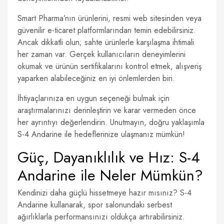
Smart Pharma’nın ürünlerini, resmi web sitesinden veya
güvenilir e-ticaret platformlarından temin edebilirsiniz.
Ancak dikkatli olun; sahte ürünlerle karşılaşma ihtimali
her zaman var. Gerçek kullanıcıların deneyimlerini
okumak ve ürünün sertifikalarını kontrol etmek, alışveriş
yaparken alabileceğiniz en iyi önlemlerden biri.
İhtiyaçlarınıza en uygun seçeneği bulmak için
araştırmalarınızı derinleştirin ve karar vermeden önce
her ayrıntıyı değerlendirin. Unutmayın, doğru yaklaşımla
S-4 Andarine ile hedeflerinize ulaşmanız mümkün!
Güç, Dayanıklılık ve Hız: S-4
Andarine ile Neler Mümkün?
Kendinizi daha güçlü hissetmeye hazır mısınız? S-4
Andarine kullanarak, spor salonundaki serbest
ağırlıklarla performansınızı oldukça artırabilirsiniz.