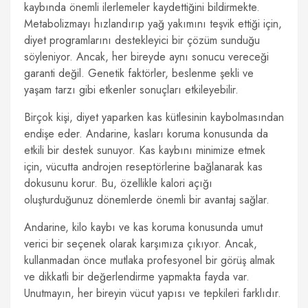
kaybında önemli ilerlemeler kaydettiğini bildirmekte.
Metabolizmayı hızlandırıp yağ yakımını teşvik ettiği için,
diyet programlarını destekleyici bir çözüm sunduğu
söyleniyor. Ancak, her bireyde aynı sonucu vereceği
garanti değil. Genetik faktörler, beslenme şekli ve
yaşam tarzı gibi etkenler sonuçları etkileyebilir.
Birçok kişi, diyet yaparken kas kütlesinin kaybolmasından
endişe eder. Andarine, kasları koruma konusunda da
etkili bir destek sunuyor. Kas kaybını minimize etmek
için, vücutta androjen reseptörlerine bağlanarak kas
dokusunu korur. Bu, özellikle kalori açığı
oluşturduğunuz dönemlerde önemli bir avantaj sağlar.
Andarine, kilo kaybı ve kas koruma konusunda umut
verici bir seçenek olarak karşımıza çıkıyor. Ancak,
kullanmadan önce mutlaka profesyonel bir görüş almak
ve dikkatli bir değerlendirme yapmakta fayda var.
Unutmayın, her bireyin vücut yapısı ve tepkileri farklıdır.