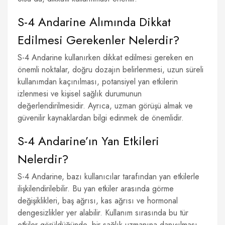
S-4 Andarine Alımında Dikkat
Edilmesi Gerekenler Nelerdir?
S-4 Andarine kullanırken dikkat edilmesi gereken en
önemli noktalar, doğru dozajın belirlenmesi, uzun süreli
kullanımdan kaçınılması, potansiyel yan etkilerin
izlenmesi ve kişisel sağlık durumunun
değerlendirilmesidir. Ayrıca, uzman görüşü almak ve
güvenilir kaynaklardan bilgi edinmek de önemlidir.
S-4 Andarine’ın Yan Etkileri
Nelerdir?
S-4 Andarine, bazı kullanıcılar tarafından yan etkilerle
ilişkilendirilebilir. Bu yan etkiler arasında görme
değişiklikleri, baş ağrısı, kas ağrısı ve hormonal
dengesizlikler yer alabilir. Kullanım sırasında bu tür
etkiler görüldüğünde, bir sağlık uzmanına danışılması