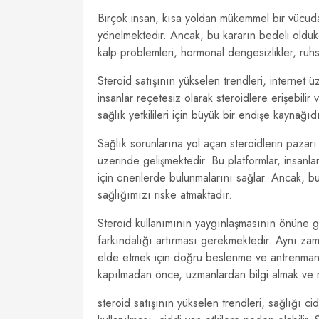
Birçok insan, kısa yoldan mükemmel bir vücuda
yönelmektedir. Ancak, bu kararın bedeli oldukça
kalp problemleri, hormonal dengesizlikler, ruhs
Steroid satışının yükselen trendleri, internet
insanlar reçetesiz olarak steroidlere erişebilir
sağlık yetkilileri için büyük bir endişe kaynağı
Sağlık sorunlarına yol açan steroidlerin pazarı
üzerinde gelişmektedir. Bu platformlar, insanlar
için önerilerde bulunmalarını sağlar. Ancak, bu 
sağlığımızı riske atmaktadır.
Steroid kullanımının yaygınlaşmasının önüne ge
farkındalığı artırması gerekmektedir. Aynı zama
elde etmek için doğru beslenme ve antrenman 
kapılmadan önce, uzmanlardan bilgi almak ve ri
steroid satışının yükselen trendleri, sağlığı c