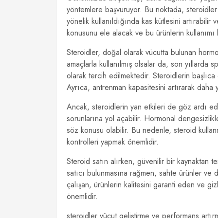
yöntemlere başvuruyor. Bu noktada, steroidler p
yönelik kullanıldığında kas kütlesini artırabilir
konusunu ele alacak ve bu ürünlerin kullanımı 
Steroidler, doğal olarak vücutta bulunan hormonl
amaçlarla kullanılmış olsalar da, son yıllarda 
olarak tercih edilmektedir. Steroidlerin başlıca
Ayrıca, antrenman kapasitesini artırarak daha 
Ancak, steroidlerin yan etkileri de göz ardı ed
sorunlarına yol açabilir. Hormonal dengesizlikler
söz konusu olabilir. Bu nedenle, steroid kull
kontrolleri yapmak önemlidir.
Steroid satın alırken, güvenilir bir kaynaktan 
satıcı bulunmasına rağmen, sahte ürünler ve do
çalışan, ürünlerin kalitesini garanti eden ve gi
önemlidir.
steroidler vücut geliştirme ve performans artır