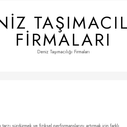
NIZ TAŞIMACIL
FIRMALARI
Deniz Taşımacılığı Firmaları
tarzı sürdürmek ve fiziksel performanslarını artırmak için farklı