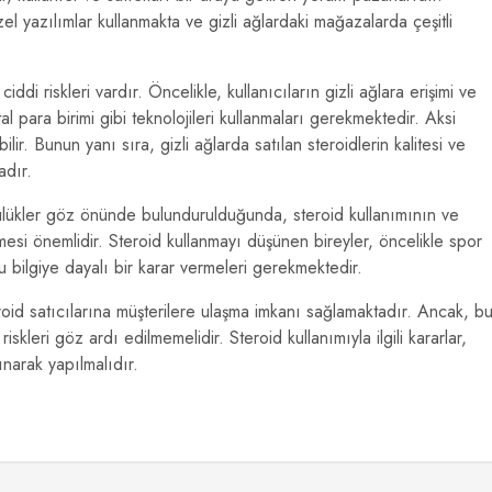
zel yazılımlar kullanmakta ve gizli ağlardaki mağazalarda çeşitli
ddi riskleri vardır. Öncelikle, kullanıcıların gizli ağlara erişimi ve
ital para birimi gibi teknolojileri kullanmaları gerekmektedir. Aksi
ir. Bunun yanı sıra, gizli ağlarda satılan steroidlerin kalitesi ve
adır.
ülükler göz önünde bulundurulduğunda, steroid kullanımının ve
ilmesi önemlidir. Steroid kullanmayı düşünen bireyler, öncelikle spor
bilgiye dayalı bir karar vermeleri gerekmektedir.
teroid satıcılarına müşterilere ulaşma imkanı sağlamaktadır. Ancak, b
 riskleri göz ardı edilmemelidir. Steroid kullanımıyla ilgili kararlar,
ınarak yapılmalıdır.