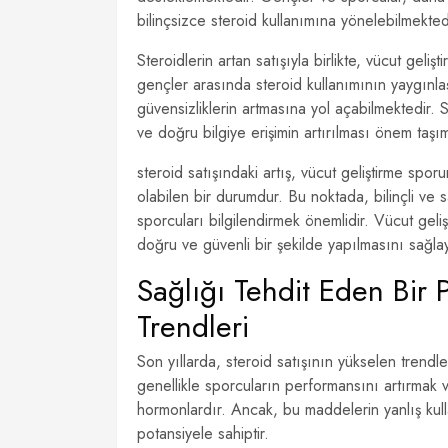
bilinçsizce steroid kullanımına yönelebilmekted
Steroidlerin artan satışıyla birlikte, vücut gel
gençler arasında steroid kullanımının yaygınlaş
güvensizliklerin artmasına yol açabilmektedir. St
ve doğru bilgiye erişimin artırılması önem taşı
steroid satışındaki artış, vücut geliştirme spor
olabilen bir durumdur. Bu noktada, bilinçli v
sporcuları bilgilendirmek önemlidir. Vücut geli
doğru ve güvenli bir şekilde yapılmasını sağlay
Sağlığı Tehdit Eden Bir 
Trendleri
Son yıllarda, steroid satışının yükselen trendle
genellikle sporcuların performansını artırmak 
hormonlardır. Ancak, bu maddelerin yanlış kull
potansiyele sahiptir.