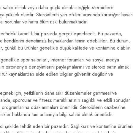
 sahip olmak veya daha güçlü olmak isteğiyle steroidlere
 yüksek olabilir. Steroidlerin yan etkileri arasında karaciğer hasar
al sorunlar ve hatta ölüm riski bulunmaktadır.
 üzerindeki karanlık bir pazarda gerçekleşmektedir. Bu pazarda,
 ve kendilerini denetimsiz kaynaklardan temin edebilirler. Bu durum,
dır, çünkü bu ürünler genellikle düşük kalitede ve kontamine olabilir.
 genellikle spor salonları, internet forumları ve sosyal medya
ın birbirleriyle deneyimlerini paylaşmalarını ve steroid satın almak
tür kaynaklardan elde edilen bilgiler güvenilir değildir ve
çmek için, yetkililerin daha sıkı düzenlemeler getirmesi ve
nda, sporcular ve fitness meraklılarının sağlıklı ve etkili sonuçlar
programlarına odaklanmaları önemlidir. Steroidlerin cazibesine
skler hakkında tam anlamıyla bilgi sahibi olmak önemlidir.
iddi şekilde tehdit eden bir pazardır. Sağlıksız ve kontamine ürünleri