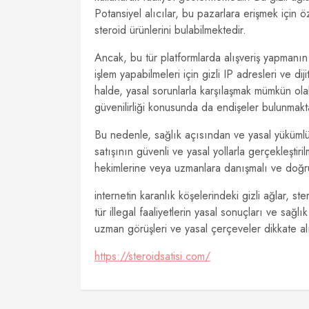
Potansiyel alıcılar, bu pazarlara erişmek için ö
steroid ürünlerini bulabilmektedir.
Ancak, bu tür platformlarda alışveriş yapmanın ci
işlem yapabilmeleri için gizli IP adresleri ve dij
halde, yasal sorunlarla karşılaşmak mümkün olabil
güvenilirliği konusunda da endişeler bulunmakt
Bu nedenle, sağlık açısından ve yasal yüküml
satışının güvenli ve yasal yollarla gerçekleştir
hekimlerine veya uzmanlara danışmalı ve doğru 
internetin karanlık köşelerindeki gizli ağlar, s
tür illegal faaliyetlerin yasal sonuçları ve sağlık
uzman görüşleri ve yasal çerçeveler dikkate al
https://steroidsatisi.com/