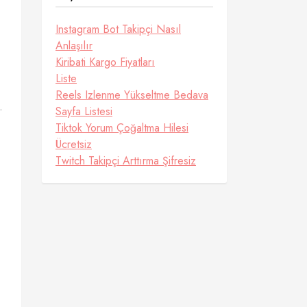
Instagram Bot Takipçi Nasıl
Anlaşılır
Kiribati Kargo Fiyatları
Liste
Reels Izlenme Yükseltme Bedava
.
Sayfa Listesi
Tiktok Yorum Çoğaltma Hilesi
Ücretsiz
Twitch Takipçi Arttırma Şifresiz