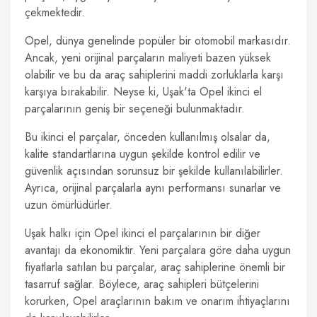
çekmektedir.
Opel, dünya genelinde popüler bir otomobil markasıdır.
Ancak, yeni orijinal parçaların maliyeti bazen yüksek
olabilir ve bu da araç sahiplerini maddi zorluklarla karşı
karşıya bırakabilir. Neyse ki, Uşak'ta Opel ikinci el
parçalarının geniş bir seçeneği bulunmaktadır.
Bu ikinci el parçalar, önceden kullanılmış olsalar da,
kalite standartlarına uygun şekilde kontrol edilir ve
güvenlik açısından sorunsuz bir şekilde kullanılabilirler.
Ayrıca, orijinal parçalarla aynı performansı sunarlar ve
uzun ömürlüdürler.
Uşak halkı için Opel ikinci el parçalarının bir diğer
avantajı da ekonomiktir. Yeni parçalara göre daha uygun
fiyatlarla satılan bu parçalar, araç sahiplerine önemli bir
tasarruf sağlar. Böylece, araç sahipleri bütçelerini
korurken, Opel araçlarının bakım ve onarım ihtiyaçlarını