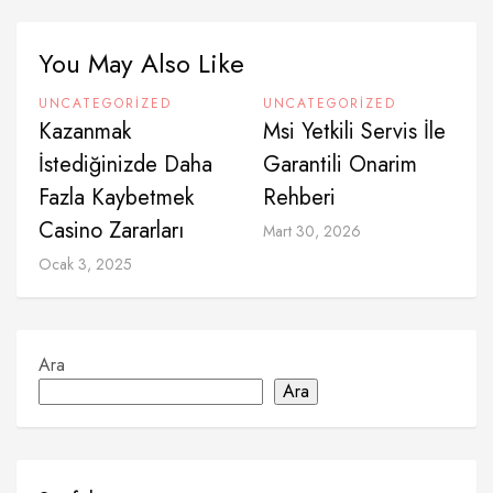
You May Also Like
UNCATEGORIZED
UNCATEGORIZED
Kazanmak
Msi Yetkili Servis İle
İstediğinizde Daha
Garantili Onarim
Fazla Kaybetmek
Rehberi
Casino Zararları
Mart 30, 2026
Ocak 3, 2025
Ara
Ara