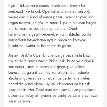
Uşak, Türkiye'nin otomotiv sektöründe önemli bir
merkezidir ve birçok Opel kullanıcısına ev sahipliği
yapmaktadır. İkinci el parça pazarı, araç sahipleri için
uygun maliyetli bir çözüm sunar. Uşak'ta bulunan birçok
oto tamircisi ve yedek parça satıcısı, Opel
kullanıcılarına çeşitli seçenekler sunmaktadır. Bu da
müşterilerin ihtiyaçlarına uygun parçaları kolayca
bulabilme avantajını beraberinde getirir.
Ancak, Uşak'ta Opel ikinci el parça pazarında bazı
riskler de bulunmaktadır. Birinci risk, kalite ve orijinallik
sorunudur. İkinci el parçaların geçmişi ve kalitesi
konusunda garanti vermek zor olabilir. Bu nedenle,
alıcıların güvenilir satıcılardan parça temin etmeleri
önemlidir. İkinci olarak, uyumluluk sorunu da bir risk
oluşturabilir. Her Opel araç için uyumlu olan parçaların
bulunması kolay olmayabilir ve yanlış parçalar aracınıza
zarar verebilir.