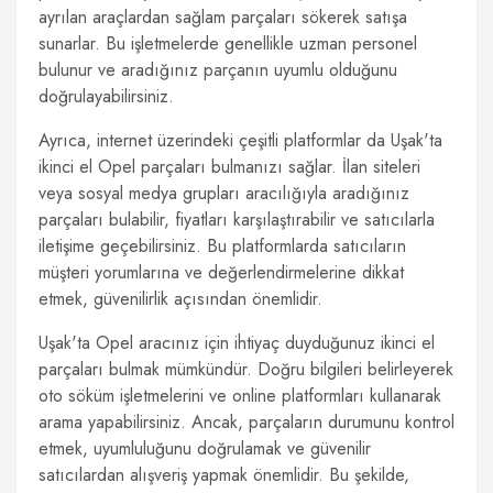
ayrılan araçlardan sağlam parçaları sökerek satışa
sunarlar. Bu işletmelerde genellikle uzman personel
bulunur ve aradığınız parçanın uyumlu olduğunu
doğrulayabilirsiniz.
Ayrıca, internet üzerindeki çeşitli platformlar da Uşak'ta
ikinci el Opel parçaları bulmanızı sağlar. İlan siteleri
veya sosyal medya grupları aracılığıyla aradığınız
parçaları bulabilir, fiyatları karşılaştırabilir ve satıcılarla
iletişime geçebilirsiniz. Bu platformlarda satıcıların
müşteri yorumlarına ve değerlendirmelerine dikkat
etmek, güvenilirlik açısından önemlidir.
Uşak'ta Opel aracınız için ihtiyaç duyduğunuz ikinci el
parçaları bulmak mümkündür. Doğru bilgileri belirleyerek
oto söküm işletmelerini ve online platformları kullanarak
arama yapabilirsiniz. Ancak, parçaların durumunu kontrol
etmek, uyumluluğunu doğrulamak ve güvenilir
satıcılardan alışveriş yapmak önemlidir. Bu şekilde,