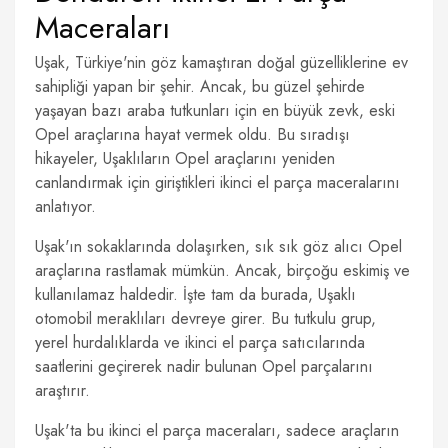
Maceraları
Uşak, Türkiye'nin göz kamaştıran doğal güzelliklerine ev
sahipliği yapan bir şehir. Ancak, bu güzel şehirde
yaşayan bazı araba tutkunları için en büyük zevk, eski
Opel araçlarına hayat vermek oldu. Bu sıradışı
hikayeler, Uşaklıların Opel araçlarını yeniden
canlandırmak için giriştikleri ikinci el parça maceralarını
anlatıyor.
Uşak'ın sokaklarında dolaşırken, sık sık göz alıcı Opel
araçlarına rastlamak mümkün. Ancak, birçoğu eskimiş ve
kullanılamaz haldedir. İşte tam da burada, Uşaklı
otomobil meraklıları devreye girer. Bu tutkulu grup,
yerel hurdalıklarda ve ikinci el parça satıcılarında
saatlerini geçirerek nadir bulunan Opel parçalarını
araştırır.
Uşak'ta bu ikinci el parça maceraları, sadece araçların