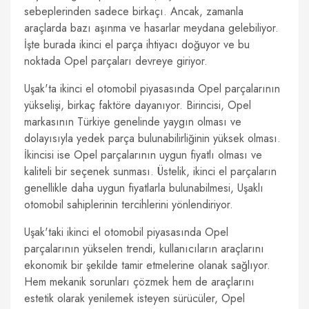
sebeplerinden sadece birkaçı. Ancak, zamanla
araçlarda bazı aşınma ve hasarlar meydana gelebiliyor.
İşte burada ikinci el parça ihtiyacı doğuyor ve bu
noktada Opel parçaları devreye giriyor.
Uşak'ta ikinci el otomobil piyasasında Opel parçalarının
yükselişi, birkaç faktöre dayanıyor. Birincisi, Opel
markasının Türkiye genelinde yaygın olması ve
dolayısıyla yedek parça bulunabilirliğinin yüksek olması.
İkincisi ise Opel parçalarının uygun fiyatlı olması ve
kaliteli bir seçenek sunması. Üstelik, ikinci el parçaların
genellikle daha uygun fiyatlarla bulunabilmesi, Uşaklı
otomobil sahiplerinin tercihlerini yönlendiriyor.
Uşak'taki ikinci el otomobil piyasasında Opel
parçalarının yükselen trendi, kullanıcıların araçlarını
ekonomik bir şekilde tamir etmelerine olanak sağlıyor.
Hem mekanik sorunları çözmek hem de araçlarını
estetik olarak yenilemek isteyen sürücüler, Opel