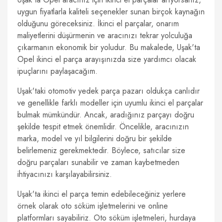
uygun fiyatlarla kaliteli seçenekler sunan birçok kaynağın
olduğunu göreceksiniz. İkinci el parçalar, onarım
maliyetlerini düşürmenin ve aracınızı tekrar yolculuğa
çıkarmanın ekonomik bir yoludur. Bu makalede, Uşak'ta
Opel ikinci el parça arayışınızda size yardımcı olacak
ipuçlarını paylaşacağım.
Uşak'taki otomotiv yedek parça pazarı oldukça canlıdır
ve genellikle farklı modeller için uyumlu ikinci el parçalar
bulmak mümkündür. Ancak, aradığınız parçayı doğru
şekilde tespit etmek önemlidir. Öncelikle, aracınızın
marka, model ve yıl bilgilerini doğru bir şekilde
belirlemeniz gerekmektedir. Böylece, satıcılar size
doğru parçaları sunabilir ve zaman kaybetmeden
ihtiyacınızı karşılayabilirsiniz.
Uşak'ta ikinci el parça temin edebileceğiniz yerlere
örnek olarak oto söküm işletmelerini ve online
platformları sayabiliriz. Oto söküm işletmeleri, hurdaya