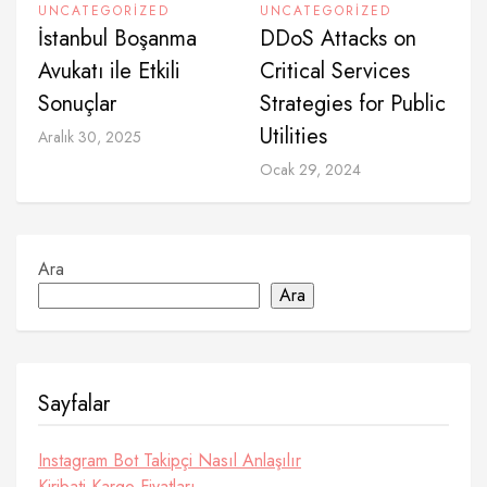
UNCATEGORIZED
UNCATEGORIZED
İstanbul Boşanma
DDoS Attacks on
Avukatı ile Etkili
Critical Services
Sonuçlar
Strategies for Public
Utilities
Aralık 30, 2025
Ocak 29, 2024
Ara
Ara
Sayfalar
Instagram Bot Takipçi Nasıl Anlaşılır
Kiribati Kargo Fiyatları