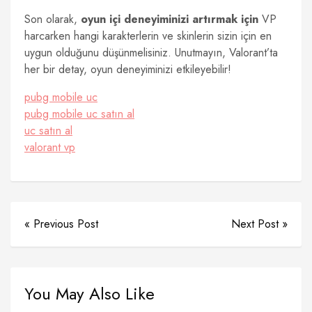
Son olarak,
oyun içi deneyiminizi artırmak için
VP
harcarken hangi karakterlerin ve skinlerin sizin için en
uygun olduğunu düşünmelisiniz. Unutmayın, Valorant’ta
her bir detay, oyun deneyiminizi etkileyebilir!
pubg mobile uc
pubg mobile uc satın al
uc satın al
valorant vp
« Previous Post
Next Post »
You May Also Like