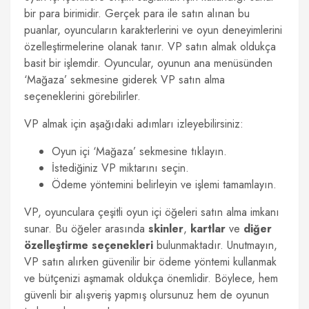
bir para birimidir. Gerçek para ile satın alınan bu
puanlar, oyuncuların karakterlerini ve oyun deneyimlerini
özelleştirmelerine olanak tanır. VP satın almak oldukça
basit bir işlemdir. Oyuncular, oyunun ana menüsünden
‘Mağaza’ sekmesine giderek VP satın alma
seçeneklerini görebilirler.
VP almak için aşağıdaki adımları izleyebilirsiniz:
Oyun içi ‘Mağaza’ sekmesine tıklayın.
İstediğiniz VP miktarını seçin.
Ödeme yöntemini belirleyin ve işlemi tamamlayın.
VP, oyunculara çeşitli oyun içi öğeleri satın alma imkanı
sunar. Bu öğeler arasında
skinler
,
kartlar
ve
diğer
özelleştirme seçenekleri
bulunmaktadır. Unutmayın,
VP satın alırken güvenilir bir ödeme yöntemi kullanmak
ve bütçenizi aşmamak oldukça önemlidir. Böylece, hem
güvenli bir alışveriş yapmış olursunuz hem de oyunun