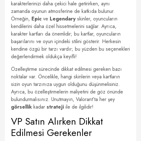
karakterlerinizi daha çekici hale getirirken, aynı
zamanda oyunun atmosferine de katkıda bulunur.
Örneğin,
Epic
ve
Legendary
skinler, oyuncuların
kendilerini daha özel hissetmelerini sağlar. Ayrıca,
karakter kartları da önemlidir; bu kartlar, oyuncuların
başarılarını ve oyun içindeki stilini gösterir. Herkesin
kendine özgü bir tarzı vardır; bu yüzden bu seçenekleri
değerlendirmek oldukça keyifli!
Özelleştirme sürecinde dikkat edilmesi gereken bazı
noktalar var. Öncelikle, hangi skinlerin veya kartların
sizin oyun tarzınıza uygun olduğunu düşünmelisiniz.
Ayrıca, bu özelleştirmelerin maliyetini de göz önünde
bulundurmalısınız. Unutmayın, Valorant’ta her şey
görsellik
kadar
strateji
ile de ilgilidir!
VP Satın Alırken Dikkat
Edilmesi Gerekenler