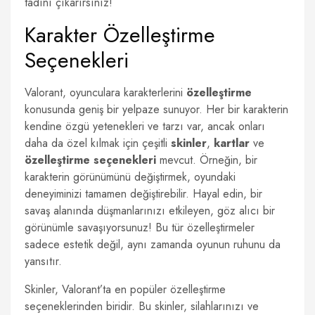
tadını çıkarırsınız!
Karakter Özelleştirme
Seçenekleri
Valorant, oyunculara karakterlerini
özelleştirme
konusunda geniş bir yelpaze sunuyor. Her bir karakterin
kendine özgü yetenekleri ve tarzı var, ancak onları
daha da özel kılmak için çeşitli
skinler
,
kartlar
ve
özelleştirme seçenekleri
mevcut. Örneğin, bir
karakterin görünümünü değiştirmek, oyundaki
deneyiminizi tamamen değiştirebilir. Hayal edin, bir
savaş alanında düşmanlarınızı etkileyen, göz alıcı bir
görünümle savaşıyorsunuz! Bu tür özelleştirmeler
sadece estetik değil, aynı zamanda oyunun ruhunu da
yansıtır.
Skinler, Valorant’ta en popüler özelleştirme
seçeneklerinden biridir. Bu skinler, silahlarınızı ve