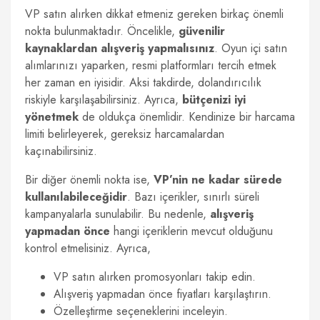
VP satın alırken dikkat etmeniz gereken birkaç önemli
nokta bulunmaktadır. Öncelikle,
güvenilir
kaynaklardan alışveriş yapmalısınız
. Oyun içi satın
alımlarınızı yaparken, resmi platformları tercih etmek
her zaman en iyisidir. Aksi takdirde, dolandırıcılık
riskiyle karşılaşabilirsiniz. Ayrıca,
bütçenizi iyi
yönetmek
de oldukça önemlidir. Kendinize bir harcama
limiti belirleyerek, gereksiz harcamalardan
kaçınabilirsiniz.
Bir diğer önemli nokta ise,
VP’nin ne kadar sürede
kullanılabileceğidir
. Bazı içerikler, sınırlı süreli
kampanyalarla sunulabilir. Bu nedenle,
alışveriş
yapmadan önce
hangi içeriklerin mevcut olduğunu
kontrol etmelisiniz. Ayrıca,
VP satın alırken promosyonları takip edin.
Alışveriş yapmadan önce fiyatları karşılaştırın.
Özelleştirme seçeneklerini inceleyin.