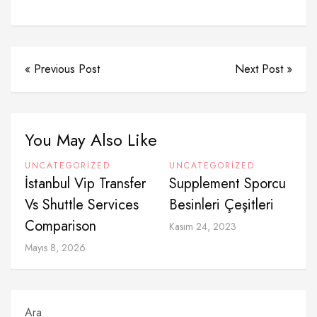
« Previous Post
Next Post »
You May Also Like
UNCATEGORIZED
UNCATEGORIZED
İstanbul Vip Transfer
Supplement Sporcu
Vs Shuttle Services
Besinleri Çeşitleri
Comparison
Kasım 24, 2023
Mayıs 8, 2026
Ara