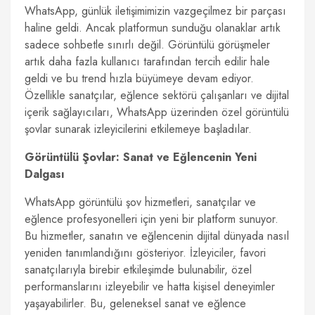
WhatsApp, günlük iletişimimizin vazgeçilmez bir parçası
haline geldi. Ancak platformun sunduğu olanaklar artık
sadece sohbetle sınırlı değil. Görüntülü görüşmeler
artık daha fazla kullanıcı tarafından tercih edilir hale
geldi ve bu trend hızla büyümeye devam ediyor.
Özellikle sanatçılar, eğlence sektörü çalışanları ve dijital
içerik sağlayıcıları, WhatsApp üzerinden özel görüntülü
şovlar sunarak izleyicilerini etkilemeye başladılar.
Görüntülü Şovlar: Sanat ve Eğlencenin Yeni
Dalgası
WhatsApp görüntülü şov hizmetleri, sanatçılar ve
eğlence profesyonelleri için yeni bir platform sunuyor.
Bu hizmetler, sanatın ve eğlencenin dijital dünyada nasıl
yeniden tanımlandığını gösteriyor. İzleyiciler, favori
sanatçılarıyla birebir etkileşimde bulunabilir, özel
performanslarını izleyebilir ve hatta kişisel deneyimler
yaşayabilirler. Bu, geleneksel sanat ve eğlence