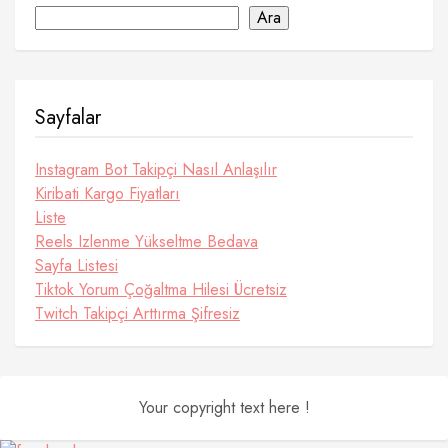
Ara
Sayfalar
Instagram Bot Takipçi Nasıl Anlaşılır
Kiribati Kargo Fiyatları
Liste
Reels Izlenme Yükseltme Bedava
Sayfa Listesi
Tiktok Yorum Çoğaltma Hilesi Ücretsiz
Twitch Takipçi Arttırma Şifresiz
Your copyright text here !