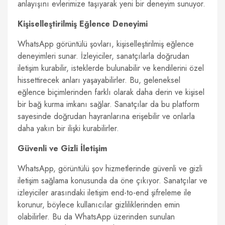
anlayışını evlerimize taşıyarak yeni bir deneyim sunuyor.
Kişiselleştirilmiş Eğlence Deneyimi
WhatsApp görüntülü şovları, kişiselleştirilmiş eğlence
deneyimleri sunar. İzleyiciler, sanatçılarla doğrudan
iletişim kurabilir, isteklerde bulunabilir ve kendilerini özel
hissettirecek anları yaşayabilirler. Bu, geleneksel
eğlence biçimlerinden farklı olarak daha derin ve kişisel
bir bağ kurma imkanı sağlar. Sanatçılar da bu platform
sayesinde doğrudan hayranlarına erişebilir ve onlarla
daha yakın bir ilişki kurabilirler.
Güvenli ve Gizli İletişim
WhatsApp, görüntülü şov hizmetlerinde güvenli ve gizli
iletişim sağlama konusunda da öne çıkıyor. Sanatçılar ve
izleyiciler arasındaki iletişim end-to-end şifreleme ile
korunur, böylece kullanıcılar gizliliklerinden emin
olabilirler. Bu da WhatsApp üzerinden sunulan