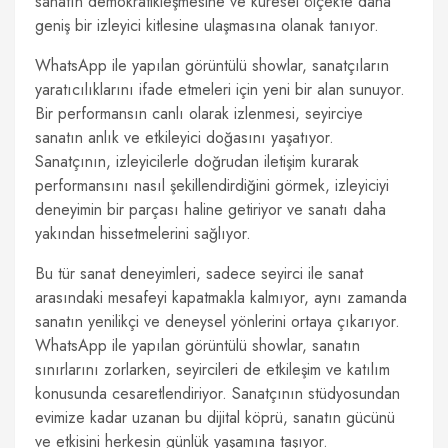
sanatın demokratikleşmesine ve küresel ölçekte daha
geniş bir izleyici kitlesine ulaşmasına olanak tanıyor.
WhatsApp ile yapılan görüntülü showlar, sanatçıların
yaratıcılıklarını ifade etmeleri için yeni bir alan sunuyor.
Bir performansın canlı olarak izlenmesi, seyirciye
sanatın anlık ve etkileyici doğasını yaşatıyor.
Sanatçının, izleyicilerle doğrudan iletişim kurarak
performansını nasıl şekillendirdiğini görmek, izleyiciyi
deneyimin bir parçası haline getiriyor ve sanatı daha
yakından hissetmelerini sağlıyor.
Bu tür sanat deneyimleri, sadece seyirci ile sanat
arasındaki mesafeyi kapatmakla kalmıyor, aynı zamanda
sanatın yenilikçi ve deneysel yönlerini ortaya çıkarıyor.
WhatsApp ile yapılan görüntülü showlar, sanatın
sınırlarını zorlarken, seyircileri de etkileşim ve katılım
konusunda cesaretlendiriyor. Sanatçının stüdyosundan
evimize kadar uzanan bu dijital köprü, sanatın gücünü
ve etkisini herkesin günlük yaşamına taşıyor.