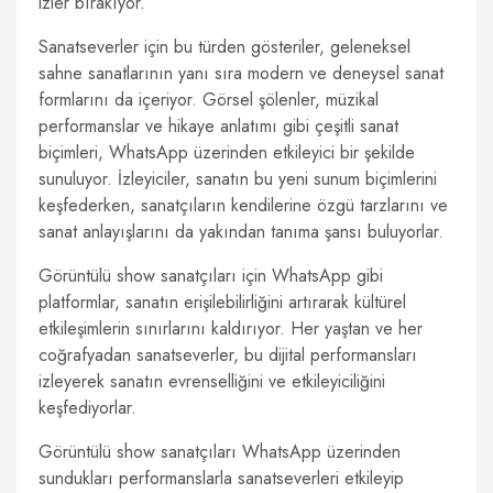
izler bırakıyor.
Sanatseverler için bu türden gösteriler, geleneksel
sahne sanatlarının yanı sıra modern ve deneysel sanat
formlarını da içeriyor. Görsel şölenler, müzikal
performanslar ve hikaye anlatımı gibi çeşitli sanat
biçimleri, WhatsApp üzerinden etkileyici bir şekilde
sunuluyor. İzleyiciler, sanatın bu yeni sunum biçimlerini
keşfederken, sanatçıların kendilerine özgü tarzlarını ve
sanat anlayışlarını da yakından tanıma şansı buluyorlar.
Görüntülü show sanatçıları için WhatsApp gibi
platformlar, sanatın erişilebilirliğini artırarak kültürel
etkileşimlerin sınırlarını kaldırıyor. Her yaştan ve her
coğrafyadan sanatseverler, bu dijital performansları
izleyerek sanatın evrenselliğini ve etkileyiciliğini
keşfediyorlar.
Görüntülü show sanatçıları WhatsApp üzerinden
sundukları performanslarla sanatseverleri etkileyip