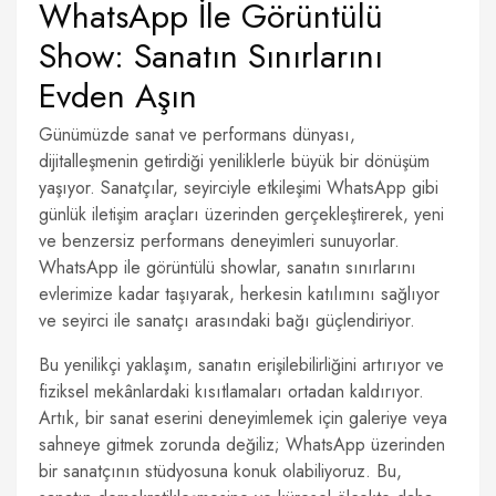
WhatsApp İle Görüntülü
Show: Sanatın Sınırlarını
Evden Aşın
Günümüzde sanat ve performans dünyası,
dijitalleşmenin getirdiği yeniliklerle büyük bir dönüşüm
yaşıyor. Sanatçılar, seyirciyle etkileşimi WhatsApp gibi
günlük iletişim araçları üzerinden gerçekleştirerek, yeni
ve benzersiz performans deneyimleri sunuyorlar.
WhatsApp ile görüntülü showlar, sanatın sınırlarını
evlerimize kadar taşıyarak, herkesin katılımını sağlıyor
ve seyirci ile sanatçı arasındaki bağı güçlendiriyor.
Bu yenilikçi yaklaşım, sanatın erişilebilirliğini artırıyor ve
fiziksel mekânlardaki kısıtlamaları ortadan kaldırıyor.
Artık, bir sanat eserini deneyimlemek için galeriye veya
sahneye gitmek zorunda değiliz; WhatsApp üzerinden
bir sanatçının stüdyosuna konuk olabiliyoruz. Bu,