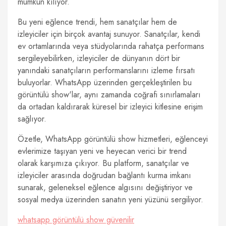
mümkün kılıyor.
Bu yeni eğlence trendi, hem sanatçılar hem de
izleyiciler için birçok avantaj sunuyor. Sanatçılar, kendi
ev ortamlarında veya stüdyolarında rahatça performans
sergileyebilirken, izleyiciler de dünyanın dört bir
yanındaki sanatçıların performanslarını izleme fırsatı
buluyorlar. WhatsApp üzerinden gerçekleştirilen bu
görüntülü show'lar, aynı zamanda coğrafi sınırlamaları
da ortadan kaldırarak küresel bir izleyici kitlesine erişim
sağlıyor.
Özetle, WhatsApp görüntülü show hizmetleri, eğlenceyi
evlerimize taşıyan yeni ve heyecan verici bir trend
olarak karşımıza çıkıyor. Bu platform, sanatçılar ve
izleyiciler arasında doğrudan bağlantı kurma imkanı
sunarak, geleneksel eğlence algısını değiştiriyor ve
sosyal medya üzerinden sanatın yeni yüzünü sergiliyor.
whatsapp görüntülü show güvenilir