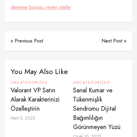
deneme bonusu veren siteler
« Previous Post
Next Post »
You May Also Like
UNCATEGORIZED
UNCATEGORIZED
Valorant VP Satın
Sanal Kumar ve
Alarak Karakterinizi
Tükenmişlik
Özelleştirin
Sendromu Dijital
Bağımlılığın
Mart 5, 2025
Görünmeyen Yüzü
Ocak 10, 2025