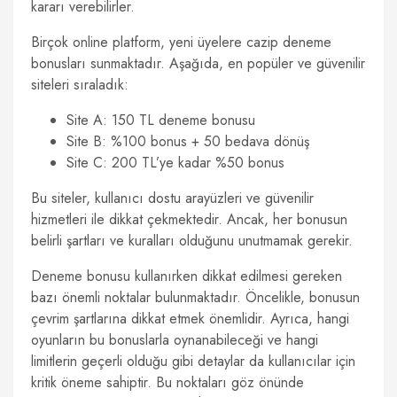
kararı verebilirler.
Birçok online platform, yeni üyelere cazip deneme
bonusları sunmaktadır. Aşağıda, en popüler ve güvenilir
siteleri sıraladık:
Site A: 150 TL deneme bonusu
Site B: %100 bonus + 50 bedava dönüş
Site C: 200 TL’ye kadar %50 bonus
Bu siteler, kullanıcı dostu arayüzleri ve güvenilir
hizmetleri ile dikkat çekmektedir. Ancak, her bonusun
belirli şartları ve kuralları olduğunu unutmamak gerekir.
Deneme bonusu kullanırken dikkat edilmesi gereken
bazı önemli noktalar bulunmaktadır. Öncelikle, bonusun
çevrim şartlarına dikkat etmek önemlidir. Ayrıca, hangi
oyunların bu bonuslarla oynanabileceği ve hangi
limitlerin geçerli olduğu gibi detaylar da kullanıcılar için
kritik öneme sahiptir. Bu noktaları göz önünde