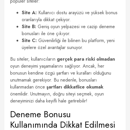
popüler siteler:
Site A:
Kullanıcı dostu arayüzü ve yüksek bonus
oranlarıyla dikkat çekiyor.
Site B:
Geniş oyun yelpazesi ve cazip deneme
bonusları ile öne çıkıyor.
Site C:
Güvenilirliği ile bilinen bu platform, yeni
üyelere özel avantajlar sunuyor.
Bu siteler, kullanıcıların
gerçek para riski olmadan
oyun deneyimi yaşamalarını sağlıyor. Ancak, her
bonusun kendine özgü şartları ve kuralları olduğunu
unutmamak gerekiyor. Bu nedenle, bonusları
kullanmadan önce
şartları dikkatlice okumak
önemlidir. Unutmayın, doğru siteyi seçmek, oyun
deneyiminizi daha keyifli hale getirebilir!
Deneme Bonusu
Kullanımında Dikkat Edilmesi