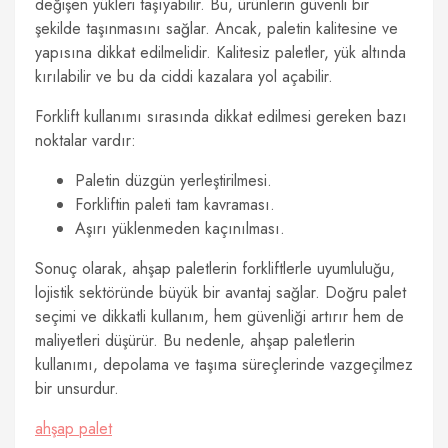
değişen yükleri taşıyabilir. Bu, ürünlerin güvenli bir
şekilde taşınmasını sağlar. Ancak, paletin kalitesine ve
yapısına dikkat edilmelidir. Kalitesiz paletler, yük altında
kırılabilir ve bu da ciddi kazalara yol açabilir.
Forklift kullanımı sırasında dikkat edilmesi gereken bazı
noktalar vardır:
Paletin düzgün yerleştirilmesi.
Forkliftin paleti tam kavraması.
Aşırı yüklenmeden kaçınılması.
Sonuç olarak, ahşap paletlerin forkliftlerle uyumluluğu,
lojistik sektöründe büyük bir avantaj sağlar. Doğru palet
seçimi ve dikkatli kullanım, hem güvenliği artırır hem de
maliyetleri düşürür. Bu nedenle, ahşap paletlerin
kullanımı, depolama ve taşıma süreçlerinde vazgeçilmez
bir unsurdur.
ahşap palet