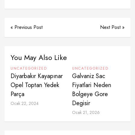
« Previous Post
Next Post »
You May Also Like
UNCATEGORIZED
UNCATEGORIZED
Diyarbakır Kayapınar
Galvaniz Sac
Opel Toptan Yedek
Fiyatlari Neden
Parça
Bolgeye Gore
Degisir
Ocak 22, 2024
Ocak 21, 2026