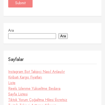
Ara
Ara
Sayfalar
Instagram Bot Takipçi Nasıl Anlaşılır
Kiribati Kargo Fiyatları
Liste
Reels Izlenme Yükseltme Bedava
Sayfa Listesi
Tiktok Yorum Çoğaltma Hilesi Ücretsiz