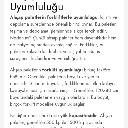
Uyumluluğu
Ahşap paletlerin forkliftlerle uyumluluğu
, lojistik ve
depolama süreçlerinde önemli bir rol oynar. Bu paletler,
taşıma ve depolama işlemlerinde sıkça tercih edilir.
Neden mi? Çünkü ahşap paletler hem dayanıklıdır hem
de maliyet açısından avantaj sağlar. Forkliftler, bu
paletleri kolayca kaldırabilir ve taşıyabilir. Bu, iş
süreçlerini hızlandırır ve verimliliği artırır.
Ahşap paletlerin
forklift uyumluluğu
birkaç faktöre
bağlıdır. Öncelikle, paletlerin boyutu ve yapısı
önemlidir. Standart boyutlar, forkliftlerin paletleri kolayca
kavrayabilmesi için tasarlanmıştır. Genellikle, 120×80 cm
boyutundaki paletler en yaygın olanlardır. Bu boyut,
birçok forklift modeline uygunluk sağlar.
Bir diğer önemli nokta ise
yük kapasitesidir
. Ahşap
paletler, genellikle 500 kg ile 1500 kg arasında