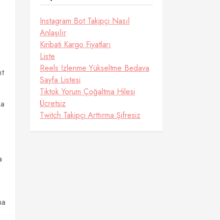
Instagram Bot Takipçi Nasıl
Anlaşılır
Kiribati Kargo Fiyatları
Liste
Reels Izlenme Yükseltme Bedava
ıt
Sayfa Listesi
Tiktok Yorum Çoğaltma Hilesi
Ücretsiz
ka
Twitch Takipçi Arttırma Şifresiz
a
ha