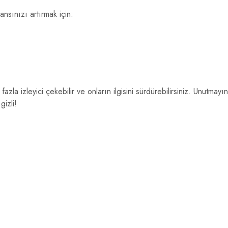
nsınızı artırmak için:
zla izleyici çekebilir ve onların ilgisini sürdürebilirsiniz. Unutmayın
gizli!