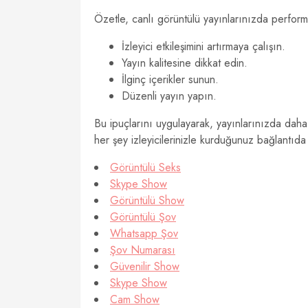
Özetle, canlı görüntülü yayınlarınızda performa
İzleyici etkileşimini artırmaya çalışın.
Yayın kalitesine dikkat edin.
İlginç içerikler sunun.
Düzenli yayın yapın.
Bu ipuçlarını uygulayarak, yayınlarınızda daha fa
her şey izleyicilerinizle kurduğunuz bağlantıda 
Görüntülü Seks
Skype Show
Görüntülü Show
Görüntülü Şov
Whatsapp Şov
Şov Numarası
Güvenilir Show
Skype Show
Cam Show