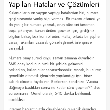
Yapılan Hatalar ve Çözümleri
Kullanıcıların en yaygın yaptığı hatalardan biri, numara
girişi sırasında yanlış bilgi vermek. Bir rakamı atlamak ya
da yanlış bir numara yazmak, onay sürecini tamamen
boşa çıkarıyor. Bunun önüne geçmek için, girdiğiniz
bilgileri birkaç kez kontrol edin. Hatta, ortada bir şüphe
varsa, rakamları yazarak görselleştirmek bile işinize
yarayabilir.
Numara onay süreci çoğu zaman zamana duyarlıdır.
SMS onay kodunun hızlı bir şekilde gelmesini
beklerken, kullanıcılar sabırsızlanabilir. Ancak, bu süreç
genellikle otomatik işlemlerle yapılandığı için, biraz
sabırlı olmakta fayda var. Beklerken kendinize “Acaba
düğmeye bastıktan sonra ne kadar süre geçmeli?” diye
sorabilirsiniz. Genel olarak, 5-10 dakika beklemek
mantıklıdır.
İnternet bağlantınızda oluşabilecek güvenlik duvarları,