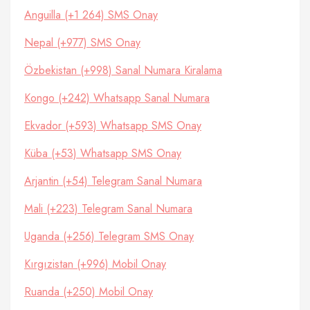
Anguilla (+1 264) SMS Onay
Nepal (+977) SMS Onay
Özbekistan (+998) Sanal Numara Kiralama
Kongo (+242) Whatsapp Sanal Numara
Ekvador (+593) Whatsapp SMS Onay
Küba (+53) Whatsapp SMS Onay
Arjantin (+54) Telegram Sanal Numara
Mali (+223) Telegram Sanal Numara
Uganda (+256) Telegram SMS Onay
Kırgızistan (+996) Mobil Onay
Ruanda (+250) Mobil Onay