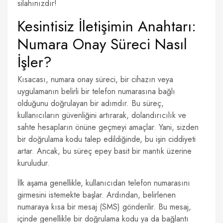
silahınızdır!
Kesintisiz İletişimin Anahtarı:
Numara Onay Süreci Nasıl
İşler?
Kısacası, numara onay süreci, bir cihazın veya
uygulamanın belirli bir telefon numarasına bağlı
olduğunu doğrulayan bir adımdır. Bu süreç,
kullanıcıların güvenliğini artırarak, dolandırıcılık ve
sahte hesapların önüne geçmeyi amaçlar. Yani, sizden
bir doğrulama kodu talep edildiğinde, bu işin ciddiyeti
artar. Ancak, bu süreç epey basit bir mantık üzerine
kuruludur.
İlk aşama genellikle, kullanıcıdan telefon numarasını
girmesini istemekte başlar. Ardından, belirlenen
numaraya kısa bir mesaj (SMS) gönderilir. Bu mesaj,
içinde genellikle bir doğrulama kodu ya da bağlantı