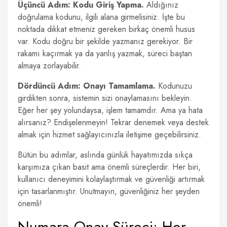
Üçüncü Adım: Kodu Giriş Yapma.
Aldığınız
doğrulama kodunu, ilgili alana girmelisiniz. İşte bu
noktada dikkat etmeniz gereken birkaç önemli husus
var. Kodu doğru bir şekilde yazmanız gerekiyor. Bir
rakamı kaçırmak ya da yanlış yazmak, süreci baştan
almaya zorlayabilir.
Dördüncü Adım: Onayı Tamamlama.
Kodunuzu
girdikten sonra, sistemin sizi onaylamasını bekleyin.
Eğer her şey yolundaysa, işlem tamamdır. Ama ya hata
alırsanız? Endişelenmeyin! Tekrar denemek veya destek
almak için hizmet sağlayıcınızla iletişime geçebilirsiniz.
Bütün bu adımlar, aslında günlük hayatımızda sıkça
karşımıza çıkan basit ama önemli süreçlerdir. Her biri,
kullanıcı deneyimini kolaylaştırmak ve güvenliği artırmak
için tasarlanmıştır. Unutmayın, güvenliğiniz her şeyden
önemli!
Numara Onay Süreci: Her