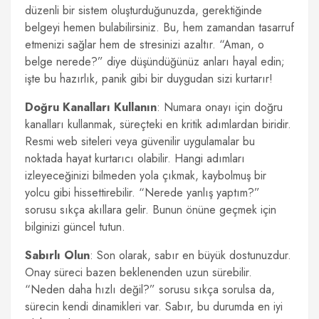
düzenli bir sistem oluşturduğunuzda, gerektiğinde
belgeyi hemen bulabilirsiniz. Bu, hem zamandan tasarruf
etmenizi sağlar hem de stresinizi azaltır. “Aman, o
belge nerede?” diye düşündüğünüz anları hayal edin;
işte bu hazırlık, panik gibi bir duygudan sizi kurtarır!
Doğru Kanalları Kullanın
: Numara onayı için doğru
kanalları kullanmak, süreçteki en kritik adımlardan biridir.
Resmi web siteleri veya güvenilir uygulamalar bu
noktada hayat kurtarıcı olabilir. Hangi adımları
izleyeceğinizi bilmeden yola çıkmak, kaybolmuş bir
yolcu gibi hissettirebilir. “Nerede yanlış yaptım?”
sorusu sıkça akıllara gelir. Bunun önüne geçmek için
bilginizi güncel tutun.
Sabırlı Olun
: Son olarak, sabır en büyük dostunuzdur.
Onay süreci bazen beklenenden uzun sürebilir.
“Neden daha hızlı değil?” sorusu sıkça sorulsa da,
sürecin kendi dinamikleri var. Sabır, bu durumda en iyi