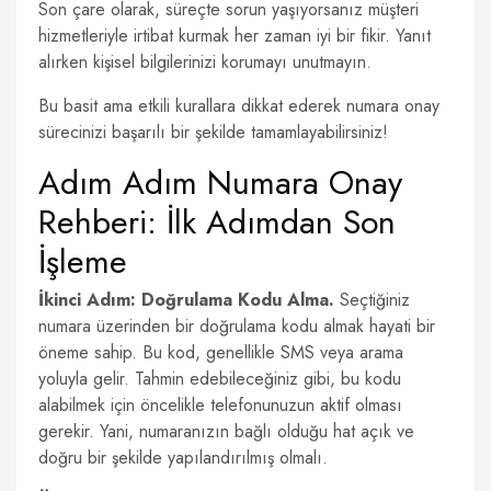
Son çare olarak, süreçte sorun yaşıyorsanız müşteri
hizmetleriyle irtibat kurmak her zaman iyi bir fikir. Yanıt
alırken kişisel bilgilerinizi korumayı unutmayın.
Bu basit ama etkili kurallara dikkat ederek numara onay
sürecinizi başarılı bir şekilde tamamlayabilirsiniz!
Adım Adım Numara Onay
Rehberi: İlk Adımdan Son
İşleme
İkinci Adım: Doğrulama Kodu Alma.
Seçtiğiniz
numara üzerinden bir doğrulama kodu almak hayati bir
öneme sahip. Bu kod, genellikle SMS veya arama
yoluyla gelir. Tahmin edebileceğiniz gibi, bu kodu
alabilmek için öncelikle telefonunuzun aktif olması
gerekir. Yani, numaranızın bağlı olduğu hat açık ve
doğru bir şekilde yapılandırılmış olmalı.