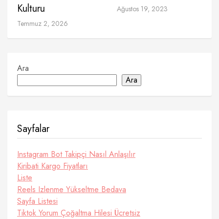
Kulturu
Ağustos 19, 2023
Temmuz 2, 2026
Ara
Ara
Sayfalar
Instagram Bot Takipçi Nasıl Anlaşılır
Kiribati Kargo Fiyatları
Liste
Reels Izlenme Yükseltme Bedava
Sayfa Listesi
Tiktok Yorum Çoğaltma Hilesi Ücretsiz