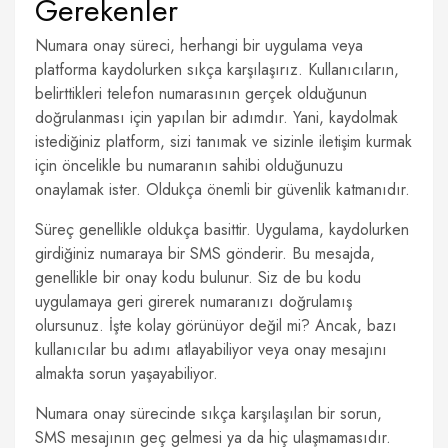
Gerekenler
Numara onay süreci, herhangi bir uygulama veya
platforma kaydolurken sıkça karşılaşırız. Kullanıcıların,
belirttikleri telefon numarasının gerçek olduğunun
doğrulanması için yapılan bir adımdır. Yani, kaydolmak
istediğiniz platform, sizi tanımak ve sizinle iletişim kurmak
için öncelikle bu numaranın sahibi olduğunuzu
onaylamak ister. Oldukça önemli bir güvenlik katmanıdır.
Süreç genellikle oldukça basittir. Uygulama, kaydolurken
girdiğiniz numaraya bir SMS gönderir. Bu mesajda,
genellikle bir onay kodu bulunur. Siz de bu kodu
uygulamaya geri girerek numaranızı doğrulamış
olursunuz. İşte kolay görünüyor değil mi? Ancak, bazı
kullanıcılar bu adımı atlayabiliyor veya onay mesajını
almakta sorun yaşayabiliyor.
Numara onay sürecinde sıkça karşılaşılan bir sorun,
SMS mesajının geç gelmesi ya da hiç ulaşmamasıdır.