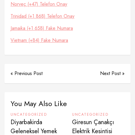
Norveç (+47) Telefon Onay
Trinidad (+1 868) Telefon Onay
Jamaika (+1 658) Fake Numara
Vietnam (+84) Fake Numara
« Previous Post
Next Post »
You May Also Like
UNCATEGORIZED
UNCATEGORIZED
Diyarbakirda
Giresun Çanakçı
Geleneksel Yemek
Elektrik Kesintisi