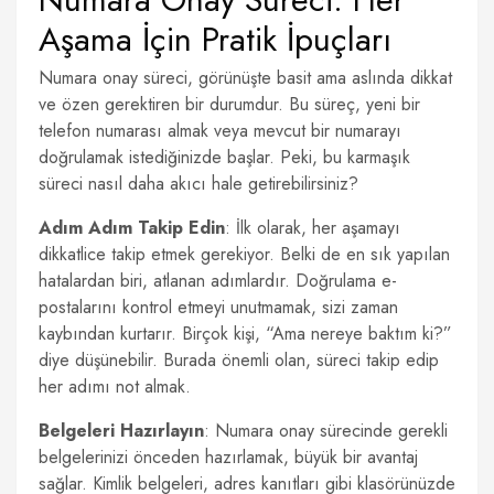
Aşama İçin Pratik İpuçları
Numara onay süreci, görünüşte basit ama aslında dikkat
ve özen gerektiren bir durumdur. Bu süreç, yeni bir
telefon numarası almak veya mevcut bir numarayı
doğrulamak istediğinizde başlar. Peki, bu karmaşık
süreci nasıl daha akıcı hale getirebilirsiniz?
Adım Adım Takip Edin
: İlk olarak, her aşamayı
dikkatlice takip etmek gerekiyor. Belki de en sık yapılan
hatalardan biri, atlanan adımlardır. Doğrulama e-
postalarını kontrol etmeyi unutmamak, sizi zaman
kaybından kurtarır. Birçok kişi, “Ama nereye baktım ki?”
diye düşünebilir. Burada önemli olan, süreci takip edip
her adımı not almak.
Belgeleri Hazırlayın
: Numara onay sürecinde gerekli
belgelerinizi önceden hazırlamak, büyük bir avantaj
sağlar. Kimlik belgeleri, adres kanıtları gibi klasörünüzde