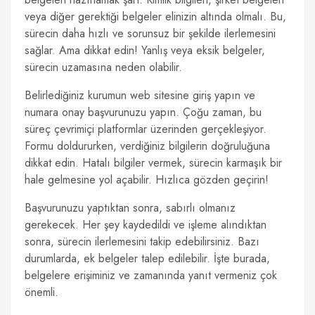
veya diğer gerektiği belgeler elinizin altında olmalı. Bu,
sürecin daha hızlı ve sorunsuz bir şekilde ilerlemesini
sağlar. Ama dikkat edin! Yanlış veya eksik belgeler,
sürecin uzamasına neden olabilir.
Belirlediğiniz kurumun web sitesine giriş yapın ve
numara onay başvurunuzu yapın. Çoğu zaman, bu
süreç çevrimiçi platformlar üzerinden gerçekleşiyor.
Formu doldururken, verdiğiniz bilgilerin doğruluğuna
dikkat edin. Hatalı bilgiler vermek, sürecin karmaşık bir
hale gelmesine yol açabilir. Hızlıca gözden geçirin!
Başvurunuzu yaptıktan sonra, sabırlı olmanız
gerekecek. Her şey kaydedildi ve işleme alındıktan
sonra, sürecin ilerlemesini takip edebilirsiniz. Bazı
durumlarda, ek belgeler talep edilebilir. İşte burada,
belgelere erişiminiz ve zamanında yanıt vermeniz çok
önemli.