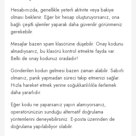
Hesabınızda, genellikle yeterli aktivite veya bakiye
olması beklenir. Eğer bir hesap oluşturuyorsanız, ona
bağlı çeşitli işlemler yaparak daha güvenilir görünmeniz
gerekebilir.
Mesajlar bazen spam klasörüne düşebilir. Onay kodunu
almadıysanız, bu klasörü kontrol etmekte fayda var.
Belki de onay kodunuz oradadır!
Gönderilen kodun gelmesi bazen zaman alabilir. Sabırlı
olmanız, panik yapmadan süreci takip etmenizi sağlar.
Hızla hareket etmek yerine soğukkanlılıkla ilerlemek
daha yararlıdır.
Eğer kodu ne yaparsanız yapın alamıyorsanız,
operatörünüzün sunduğu alternatif doğrulama
yöntemlerini deneyebilirsiniz. E-posta üzerinden de
doğrulama yapılabiliyor olabilir.