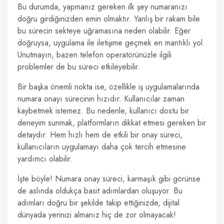
Bu durumda, yapmanız gereken ilk şey numaranızı
doğru girdiğinizden emin olmaktır. Yanlış bir rakam bile
bu sürecin sekteye uğramasına neden olabilir. Eğer
doğruysa, uygulama ile iletişime geçmek en mantıklı yol.
Unutmayın, bazen telefon operatörünüzle ilgili
problemler de bu süreci etkileyebilir.
Bir başka önemli nokta ise, özellikle iş uygulamalarında
numara onayı sürecinin hızıdır. Kullanıcılar zaman
kaybetmek istemez. Bu nedenle, kullanıcı dostu bir
deneyim sunmak, platformların dikkat etmesi gereken bir
detaydır. Hem hızlı hem de etkili bir onay süreci,
kullanıcıların uygulamayı daha çok tercih etmesine
yardımcı olabilir.
İşte böyle! Numara onay süreci, karmaşık gibi görünse
de aslında oldukça basit adımlardan oluşuyor. Bu
adımları doğru bir şekilde takip ettiğinizde, dijital
dünyada yerinizi almanız hiç de zor olmayacak!