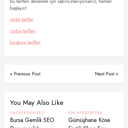
bu tarifleri denemek için sabırsızlanıyorsanız, hemen
başlayın!
renkli tarifler
çorba tarifleri
kurabiye tarifleri
« Previous Post
Next Post »
You May Also Like
UNCATEGORIZED
UNCATEGORIZED
Bursa Gemlik SEO
Gümüşhane Köse