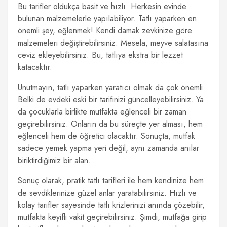
Bu tarifler oldukça basit ve hızlı. Herkesin evinde
bulunan malzemelerle yapılabiliyor. Tatlı yaparken en
önemli şey, eğlenmek! Kendi damak zevkinize göre
malzemeleri değiştirebilirsiniz. Mesela, meyve salatasına
ceviz ekleyebilirsiniz. Bu, tatlıya ekstra bir lezzet
katacaktır.
Unutmayın, tatlı yaparken yaratıcı olmak da çok önemli.
Belki de evdeki eski bir tarifinizi güncelleyebilirsiniz. Ya
da çocuklarla birlikte mutfakta eğlenceli bir zaman
geçirebilirsiniz. Onların da bu süreçte yer alması, hem
eğlenceli hem de öğretici olacaktır. Sonuçta, mutfak
sadece yemek yapma yeri değil, aynı zamanda anılar
biriktirdiğimiz bir alan.
Sonuç olarak, pratik tatlı tarifleri ile hem kendinize hem
de sevdiklerinize güzel anlar yaratabilirsiniz. Hızlı ve
kolay tarifler sayesinde tatlı krizlerinizi anında çözebilir,
mutfakta keyifli vakit geçirebilirsiniz. Şimdi, mutfağa girip