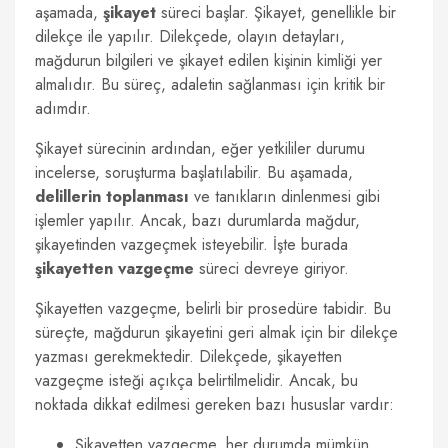
aşamada,
şikayet
süreci başlar. Şikayet, genellikle bir
dilekçe ile yapılır. Dilekçede, olayın detayları,
mağdurun bilgileri ve şikayet edilen kişinin kimliği yer
almalıdır. Bu süreç, adaletin sağlanması için kritik bir
adımdır.
Şikayet sürecinin ardından, eğer yetkililer durumu
incelerse, soruşturma başlatılabilir. Bu aşamada,
delillerin toplanması
ve tanıkların dinlenmesi gibi
işlemler yapılır. Ancak, bazı durumlarda mağdur,
şikayetinden vazgeçmek isteyebilir. İşte burada
şikayetten vazgeçme
süreci devreye giriyor.
Şikayetten vazgeçme, belirli bir prosedüre tabidir. Bu
süreçte, mağdurun şikayetini geri almak için bir dilekçe
yazması gerekmektedir. Dilekçede, şikayetten
vazgeçme isteği açıkça belirtilmelidir. Ancak, bu
noktada dikkat edilmesi gereken bazı hususlar vardır:
Şikayetten vazgeçme, her durumda mümkün