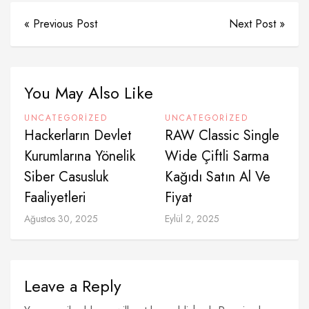
« Previous Post
Next Post »
You May Also Like
UNCATEGORIZED
UNCATEGORIZED
Hackerların Devlet
RAW Classic Single
Kurumlarına Yönelik
Wide Çiftli Sarma
Siber Casusluk
Kağıdı Satın Al Ve
Faaliyetleri
Fiyat
Ağustos 30, 2025
Eylül 2, 2025
Leave a Reply