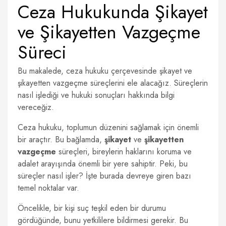
Ceza Hukukunda Şikayet
ve Şikayetten Vazgeçme
Süreci
Bu makalede, ceza hukuku çerçevesinde şikayet ve
şikayetten vazgeçme süreçlerini ele alacağız. Süreçlerin
nasıl işlediği ve hukuki sonuçları hakkında bilgi
vereceğiz.
Ceza hukuku, toplumun düzenini sağlamak için önemli
bir araçtır. Bu bağlamda,
şikayet
ve
şikayetten
vazgeçme
süreçleri, bireylerin haklarını koruma ve
adalet arayışında önemli bir yere sahiptir. Peki, bu
süreçler nasıl işler? İşte burada devreye giren bazı
temel noktalar var.
Öncelikle, bir kişi suç teşkil eden bir durumu
gördüğünde, bunu yetkililere bildirmesi gerekir. Bu